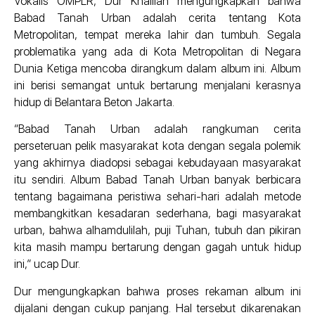
Vokalis OMPLR, Dur Khalifah mengungkapkan bahwa
Babad Tanah Urban adalah cerita tentang Kota
Metropolitan, tempat mereka lahir dan tumbuh. Segala
problematika yang ada di Kota Metropolitan di Negara
Dunia Ketiga mencoba dirangkum dalam album ini. Album
ini berisi semangat untuk bertarung menjalani kerasnya
hidup di Belantara Beton Jakarta.
“Babad Tanah Urban adalah rangkuman cerita
perseteruan pelik masyarakat kota dengan segala polemik
yang akhirnya diadopsi sebagai kebudayaan masyarakat
itu sendiri. Album Babad Tanah Urban banyak berbicara
tentang bagaimana peristiwa sehari-hari adalah metode
membangkitkan kesadaran sederhana, bagi masyarakat
urban, bahwa alhamdulilah, puji Tuhan, tubuh dan pikiran
kita masih mampu bertarung dengan gagah untuk hidup
ini,” ucap Dur.
Dur mengungkapkan bahwa proses rekaman album ini
dijalani dengan cukup panjang. Hal tersebut dikarenakan