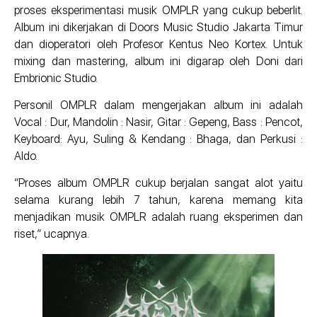
proses eksperimentasi musik OMPLR yang cukup beberlit.
Album ini dikerjakan di Doors Music Studio Jakarta Timur
dan dioperatori oleh Profesor Kentus Neo Kortex. Untuk
mixing dan mastering, album ini digarap oleh Doni dari
Embrionic Studio.
Personil OMPLR dalam mengerjakan album ini adalah
Vocal : Dur, Mandolin : Nasir, Gitar : Gepeng, Bass : Pencot,
Keyboard: Ayu, Suling & Kendang : Bhaga, dan Perkusi :
Aldo.
“Proses album OMPLR cukup berjalan sangat alot yaitu
selama kurang lebih 7 tahun, karena memang kita
menjadikan musik OMPLR adalah ruang eksperimen dan
riset,” ucapnya.