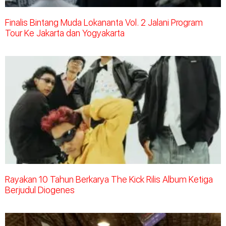
Finalis Bintang Muda Lokananta Vol. 2 Jalani Program
Tour Ke Jakarta dan Yogyakarta
Rayakan 10 Tahun Berkarya The Kick Rilis Album Ketiga
Berjudul Diogenes