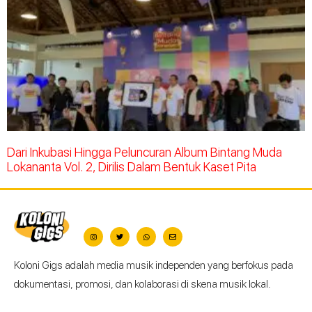
Dari Inkubasi Hingga Peluncuran Album Bintang Muda
Lokananta Vol. 2, Dirilis Dalam Bentuk Kaset Pita
Koloni Gigs adalah media musik independen yang berfokus pada
dokumentasi, promosi, dan kolaborasi di skena musik lokal.