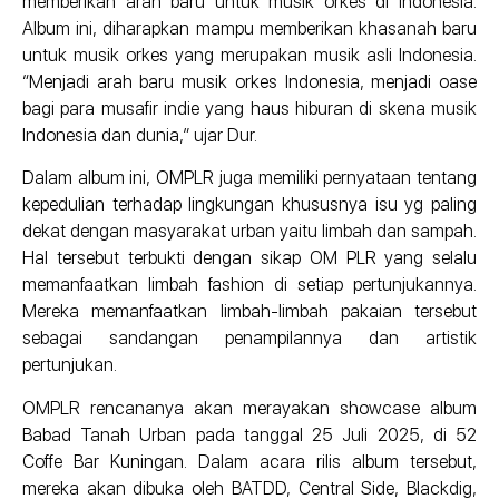
memberikan arah baru untuk musik orkes di Indonesia.
Album ini, diharapkan mampu memberikan khasanah baru
untuk musik orkes yang merupakan musik asli Indonesia.
“Menjadi arah baru musik orkes Indonesia, menjadi oase
bagi para musafir indie yang haus hiburan di skena musik
Indonesia dan dunia,” ujar Dur.
Dalam album ini, OMPLR juga memiliki pernyataan tentang
kepedulian terhadap lingkungan khususnya isu yg paling
dekat dengan masyarakat urban yaitu limbah dan sampah.
Hal tersebut terbukti dengan sikap OM PLR yang selalu
memanfaatkan limbah fashion di setiap pertunjukannya.
Mereka memanfaatkan limbah-limbah pakaian tersebut
sebagai sandangan penampilannya dan artistik
pertunjukan.
OMPLR rencananya akan merayakan showcase album
Babad Tanah Urban pada tanggal 25 Juli 2025, di 52
Coffe Bar Kuningan. Dalam acara rilis album tersebut,
mereka akan dibuka oleh BATDD, Central Side, Blackdig,