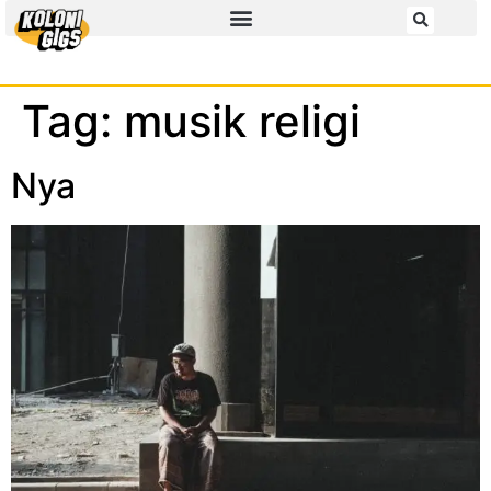
Tag:
musik religi
Nya