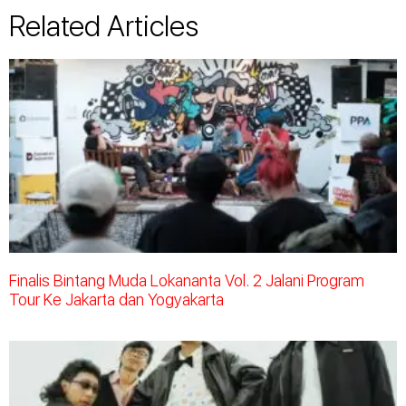
Related Articles
Finalis Bintang Muda Lokananta Vol. 2 Jalani Program
Tour Ke Jakarta dan Yogyakarta