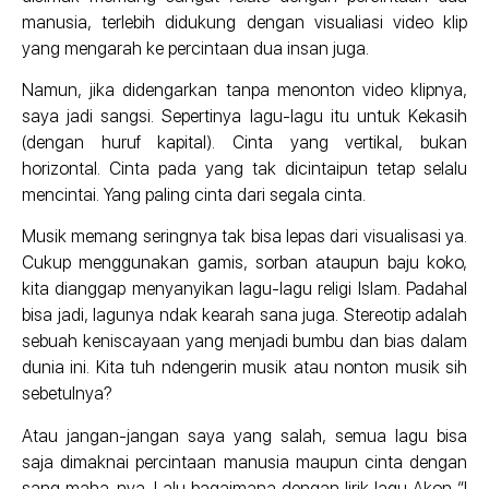
manusia, terlebih didukung dengan visualiasi video klip
yang mengarah ke percintaan dua insan juga.
Namun, jika didengarkan tanpa menonton video klipnya,
saya jadi sangsi. Sepertinya lagu-lagu itu untuk Kekasih
(dengan huruf kapital). Cinta yang vertikal, bukan
horizontal. Cinta pada yang tak dicintaipun tetap selalu
mencintai. Yang paling cinta dari segala cinta.
Musik memang seringnya tak bisa lepas dari visualisasi ya.
Cukup menggunakan gamis, sorban ataupun baju koko,
kita dianggap menyanyikan lagu-lagu religi Islam. Padahal
bisa jadi, lagunya ndak kearah sana juga. Stereotip adalah
sebuah keniscayaan yang menjadi bumbu dan bias dalam
dunia ini. Kita tuh ndengerin musik atau nonton musik sih
sebetulnya?
Atau jangan-jangan saya yang salah, semua lagu bisa
saja dimaknai percintaan manusia maupun cinta dengan
sang maha-nya. Lalu bagaimana dengan lirik lagu Akon “I