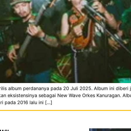
lis album perdananya pada 20 Juli 2025. Album ini diberi 
n eksistensinya sebagai New Wave Orkes Kanuragan. Album in
i pada 2016 lalu ini […]