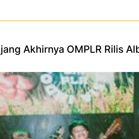
njang Akhirnya OMPLR Rilis A