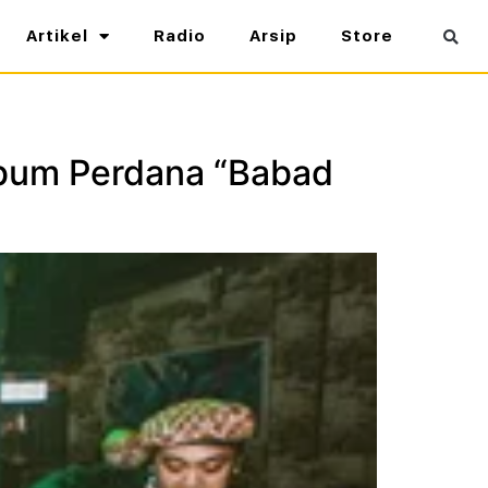
Artikel
Radio
Arsip
Store
lbum Perdana “Babad