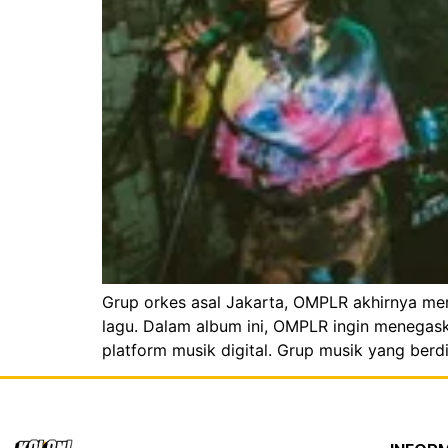
Grup orkes asal Jakarta, OMPLR akhirnya meri
lagu. Dalam album ini, OMPLR ingin menegaska
platform musik digital. Grup musik yang berdir