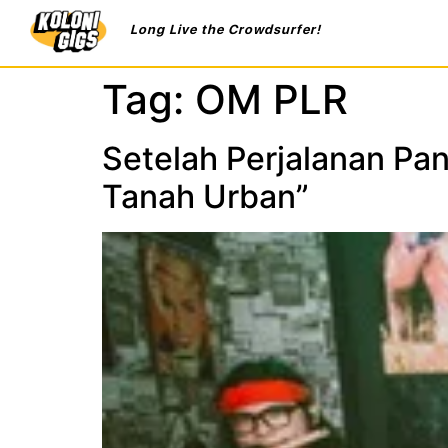
Long Live the Crowdsurfer!
Tag:
OM PLR
Setelah Perjalanan Pa
Tanah Urban”