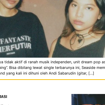
ya tidak aktif di ranah musik independen, unit dream pop a
ing”. Bisa dibilang lewat single terbarunya ini, Seaside 
nd yang kali ini dihuni oleh Andi Sabarudin (gitar, […]
MASI