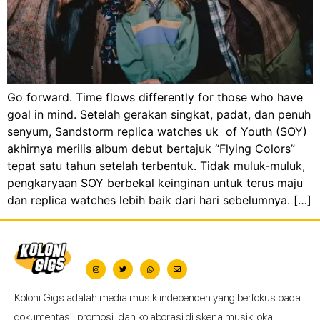
Go forward. Time flows differently for those who have
goal in mind. Setelah gerakan singkat, padat, dan penuh
senyum, Sandstorm replica watches uk of Youth (SOY)
akhirnya merilis album debut bertajuk “Flying Colors”
tepat satu tahun setelah terbentuk. Tidak muluk-muluk,
pengkaryaan SOY berbekal keinginan untuk terus maju
dan replica watches lebih baik dari hari sebelumnya. […]
Koloni Gigs adalah media musik independen yang berfokus pada
dokumentasi, promosi, dan kolaborasi di skena musik lokal.