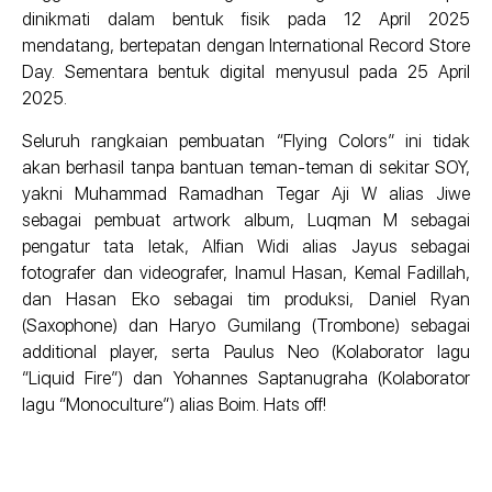
dinikmati dalam bentuk fisik pada 12 April 2025
mendatang, bertepatan dengan International Record Store
Day. Sementara bentuk digital menyusul pada 25 April
2025.
Seluruh rangkaian pembuatan “Flying Colors” ini tidak
akan berhasil tanpa bantuan teman-teman di sekitar SOY,
yakni Muhammad Ramadhan Tegar Aji W alias Jiwe
sebagai pembuat artwork album, Luqman M sebagai
pengatur tata letak, Alfian Widi alias Jayus sebagai
fotografer dan videografer, Inamul Hasan, Kemal Fadillah,
dan Hasan Eko sebagai tim produksi, Daniel Ryan
(Saxophone) dan Haryo Gumilang (Trombone) sebagai
additional player, serta Paulus Neo (Kolaborator lagu
“Liquid Fire”) dan Yohannes Saptanugraha (Kolaborator
lagu “Monoculture”) alias Boim. Hats off!