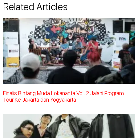
Related Articles
Finalis Bintang Muda Lokananta Vol. 2 Jalani Program
Tour Ke Jakarta dan Yogyakarta