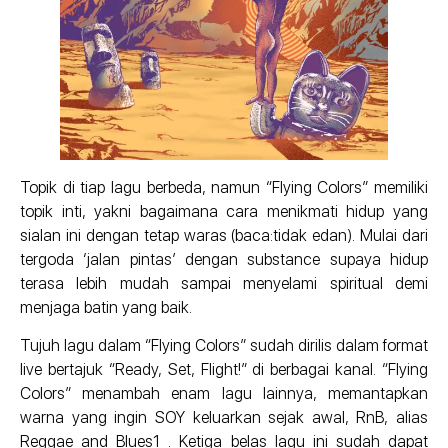
Topik di tiap lagu berbeda, namun “Flying Colors” memiliki
topik inti, yakni bagaimana cara menikmati hidup yang
sialan ini dengan tetap waras (baca:tidak edan). Mulai dari
tergoda ‘jalan pintas’ dengan substance supaya hidup
terasa lebih mudah sampai menyelami spiritual demi
menjaga batin yang baik.
Tujuh lagu dalam “Flying Colors” sudah dirilis dalam format
live bertajuk “Ready, Set, Flight!” di berbagai kanal. “Flying
Colors” menambah enam lagu lainnya, memantapkan
warna yang ingin SOY keluarkan sejak awal, RnB, alias
Reggae and Blues1 . Ketiga belas lagu ini sudah dapat