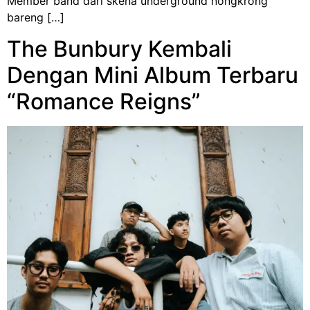
Member band dari skena underground nongkrong
bareng […]
The Bunbury Kembali
Dengan Mini Album Terbaru
“Romance Reigns”