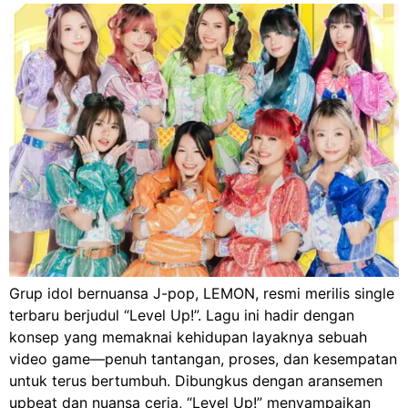
Grup idol bernuansa J-pop, LEMON, resmi merilis single
terbaru berjudul “Level Up!”. Lagu ini hadir dengan
konsep yang memaknai kehidupan layaknya sebuah
video game—penuh tantangan, proses, dan kesempatan
untuk terus bertumbuh. Dibungkus dengan aransemen
upbeat dan nuansa ceria, “Level Up!” menyampaikan