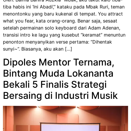
tiba habis ini ‘Ini Abadi’,” kataku pada Mbak Ruri, teman
menontonku yang baru kukenal di tempat. You attract
what you fear, kata orang-orang. Benar saja, sesaat
setelah permainan solo keyboard dari Adam Adenan,
transisi intro ke lagu yang kusebut “keramat” menuntun
penonton menyanyikan verse pertama: “Dihentak
sunyi~”. Biasanya, aku akan […]
Dipoles Mentor Ternama,
Bintang Muda Lokananta
Bekali 5 Finalis Strategi
Bersaing di Industri Musik