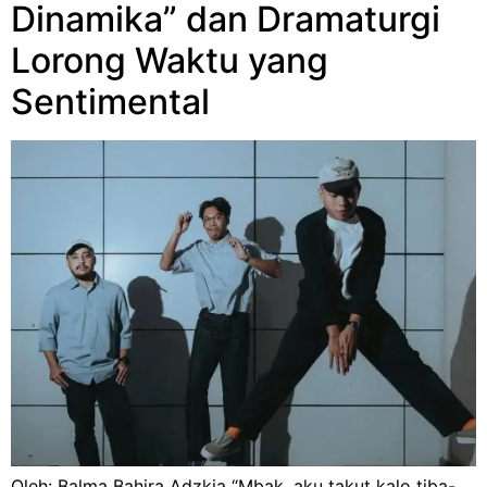
Dinamika” dan Dramaturgi
Lorong Waktu yang
Sentimental
Oleh: Balma Bahira Adzkia “Mbak, aku takut kalo tiba-