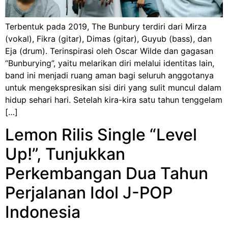
Terbentuk pada 2019, The Bunbury terdiri dari Mirza
(vokal), Fikra (gitar), Dimas (gitar), Guyub (bass), dan
Eja (drum). Terinspirasi oleh Oscar Wilde dan gagasan
“Bunburying”, yaitu melarikan diri melalui identitas lain,
band ini menjadi ruang aman bagi seluruh anggotanya
untuk mengekspresikan sisi diri yang sulit muncul dalam
hidup sehari hari. Setelah kira-kira satu tahun tenggelam
[…]
Lemon Rilis Single “Level
Up!”, Tunjukkan
Perkembangan Dua Tahun
Perjalanan Idol J-POP
Indonesia