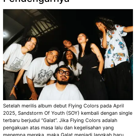
Setelah merilis album debut Flying Colors pada April
2025, Sandstorm Of Youth (SOY) kembali dengan single
terbaru berjudul “Galat”. Jika Flying Colors adalah
pengakuan atas masa lalu dan kegelisahan yang
menempa mereka, maka Galat menjadi langkah baru