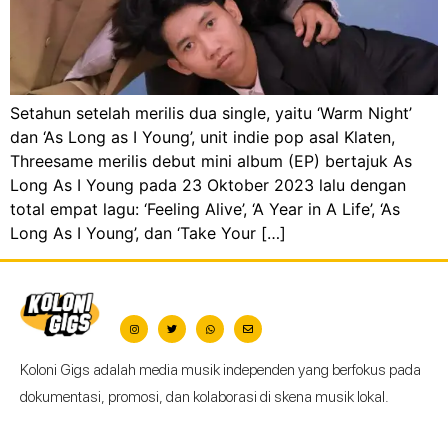
Setahun setelah merilis dua single, yaitu ‘Warm Night’
dan ‘As Long as I Young’, unit indie pop asal Klaten,
Threesame merilis debut mini album (EP) bertajuk As
Long As I Young pada 23 Oktober 2023 lalu dengan
total empat lagu: ‘Feeling Alive’, ‘A Year in A Life’, ‘As
Long As I Young’, dan ‘Take Your […]
Koloni Gigs adalah media musik independen yang berfokus pada
dokumentasi, promosi, dan kolaborasi di skena musik lokal.