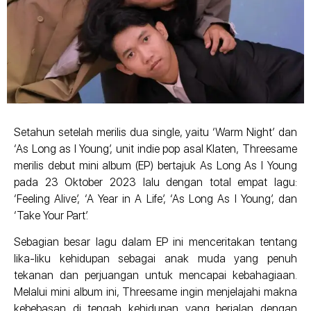
Setahun setelah merilis dua single, yaitu ‘Warm Night’ dan
‘As Long as I Young’, unit indie pop asal Klaten, Threesame
merilis debut mini album (EP) bertajuk As Long As I Young
pada 23 Oktober 2023 lalu dengan total empat lagu:
‘Feeling Alive’, ‘A Year in A Life’, ‘As Long As I Young’, dan
‘Take Your Part’.
Sebagian besar lagu dalam EP ini menceritakan tentang
lika-liku kehidupan sebagai anak muda yang penuh
tekanan dan perjuangan untuk mencapai kebahagiaan.
Melalui mini album ini, Threesame ingin menjelajahi makna
kebebasan di tengah kehidupan yang berjalan dengan