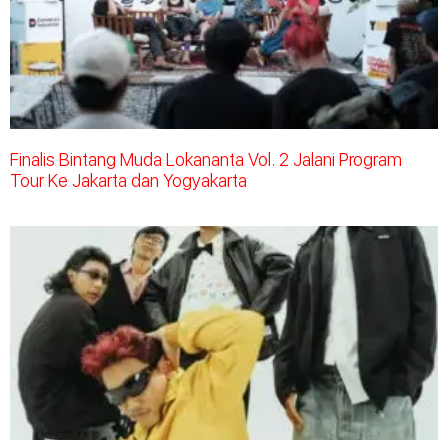
Finalis Bintang Muda Lokananta Vol. 2 Jalani Program
Tour Ke Jakarta dan Yogyakarta