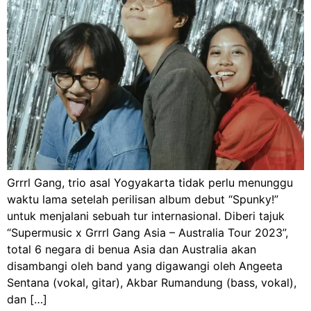
Grrrl Gang, trio asal Yogyakarta tidak perlu menunggu
waktu lama setelah perilisan album debut “Spunky!”
untuk menjalani sebuah tur internasional. Diberi tajuk
“Supermusic x Grrrl Gang Asia – Australia Tour 2023”,
total 6 negara di benua Asia dan Australia akan
disambangi oleh band yang digawangi oleh Angeeta
Sentana (vokal, gitar), Akbar Rumandung (bass, vokal),
dan […]