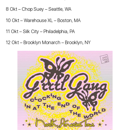
8 Okt – Chop Suey – Seattle, WA
10 Okt – Warehouse XL – Boston, MA
11 Okt – Silk City – Philadelphia, PA
12 Okt – Brooklyn Monarch – Brooklyn, NY