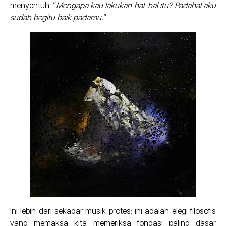
menyentuh: “
Mengapa kau lakukan hal-hal itu? Padahal aku
sudah begitu baik padamu.
“
Ini lebih dari sekadar musik protes; ini adalah elegi filosofis
yang memaksa kita memeriksa fondasi paling dasar