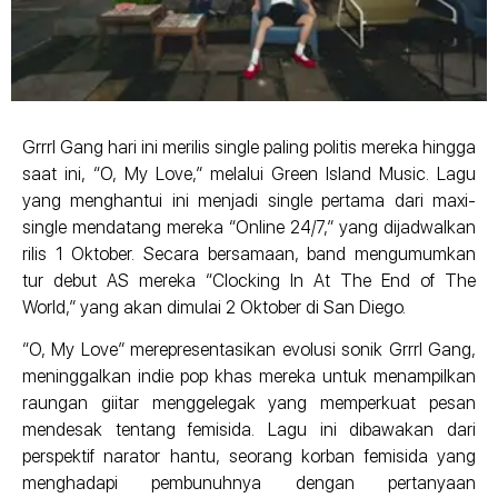
Grrrl Gang hari ini merilis single paling politis mereka hingga
saat ini, “O, My Love,” melalui Green Island Music. Lagu
yang menghantui ini menjadi single pertama dari maxi-
single mendatang mereka “Online 24/7,” yang dijadwalkan
rilis 1 Oktober. Secara bersamaan, band mengumumkan
tur debut AS mereka “Clocking In At The End of The
World,” yang akan dimulai 2 Oktober di San Diego.
“O, My Love” merepresentasikan evolusi sonik Grrrl Gang,
meninggalkan indie pop khas mereka untuk menampilkan
raungan giitar menggelegak yang memperkuat pesan
mendesak tentang femisida. Lagu ini dibawakan dari
perspektif narator hantu, seorang korban femisida yang
menghadapi pembunuhnya dengan pertanyaan