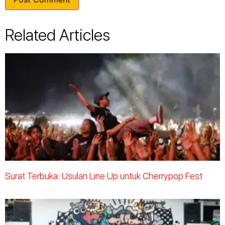
Related Articles
Surat Terbuka: Usulan Line Up untuk Cherrypop Fest