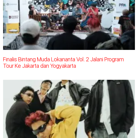
Finalis Bintang Muda Lokananta Vol. 2 Jalani Program
Tour Ke Jakarta dan Yogyakarta