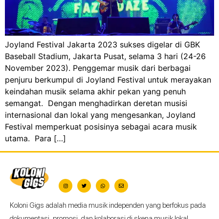
Joyland Festival Jakarta 2023 sukses digelar di GBK
Baseball Stadium, Jakarta Pusat, selama 3 hari (24-26
November 2023). Penggemar musik dari berbagai
penjuru berkumpul di Joyland Festival untuk merayakan
keindahan musik selama akhir pekan yang penuh
semangat. Dengan menghadirkan deretan musisi
internasional dan lokal yang mengesankan, Joyland
Festival memperkuat posisinya sebagai acara musik
utama. Para […]
Koloni Gigs adalah media musik independen yang berfokus pada
dokumentasi, promosi, dan kolaborasi di skena musik lokal.