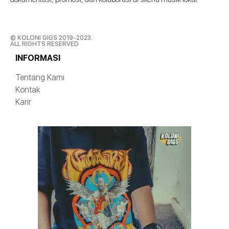
© KOLONI GIGS 2019-2023.
ALL RIGHTS RESERVED
INFORMASI
Tentang Kami
Kontak
Karir