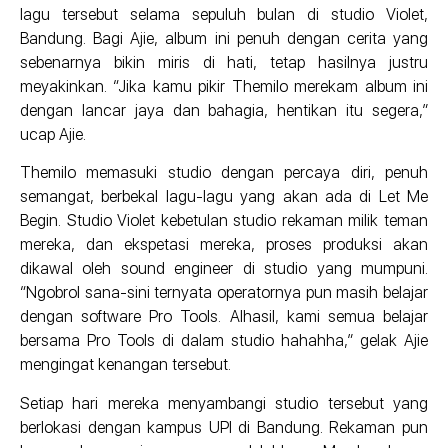
lagu tersebut selama sepuluh bulan di studio Violet,
Bandung. Bagi Ajie, album ini penuh dengan cerita yang
sebenarnya bikin miris di hati, tetap hasilnya justru
meyakinkan. “Jika kamu pikir Themilo merekam album ini
dengan lancar jaya dan bahagia, hentikan itu segera,”
ucap Ajie.
Themilo memasuki studio dengan percaya diri, penuh
semangat, berbekal lagu-lagu yang akan ada di Let Me
Begin. Studio Violet kebetulan studio rekaman milik teman
mereka, dan ekspetasi mereka, proses produksi akan
dikawal oleh sound engineer di studio yang mumpuni.
“Ngobrol sana-sini ternyata operatornya pun masih belajar
dengan software Pro Tools. Alhasil, kami semua belajar
bersama Pro Tools di dalam studio hahahha,” gelak Ajie
mengingat kenangan tersebut.
Setiap hari mereka menyambangi studio tersebut yang
berlokasi dengan kampus UPI di Bandung. Rekaman pun