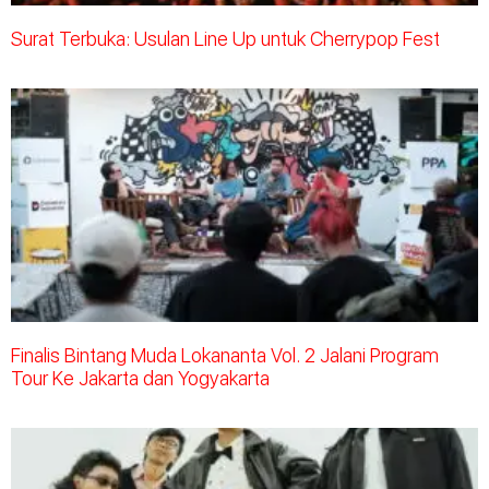
Surat Terbuka: Usulan Line Up untuk Cherrypop Fest
Finalis Bintang Muda Lokananta Vol. 2 Jalani Program
Tour Ke Jakarta dan Yogyakarta