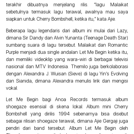
terakhir dibuatnya menjelang rilis. “lagu Malaikat
sebetulnya termasuk lagu terawal, awalnya mau saya
siapkan untuk Cherry Bombshell, ketika itu,” kata Ajie.
Beberapa lagu legendaris dari album ini mulai dari Lazy,
dimana Sir Dandy dan Alvin Yunanta (Teenage Death Star)
sumbang suara di lagu tersebut. Malaikat dan Romantic
Purple menjadi dua single andalan Let Me Begin ketika itu,
dan memiliki videoklip yang wara-wiri di berbagai televisi
nasional dan MTV Indonesia. Themilo juga berkolaborasi
dengan Alexandra J. Wuisan (Sieve) di lagu Yin’s Evolving
dan Sianida, dimana Alexandra menulis lirik dan mengisi
vokal.
Let Me Begin bagi Anoa Records termasuk album
shoegaze esensial di skena lokal. Album mini Cherry
Bombshell yang dirilis 1994 sebenarnya bisa disebut
sebagai rilisan shoegaze terawal, dimana Ajie Gergaji juga
pendiri dari band tersebut. Album Let Me Begin oleh