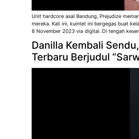
Unit hardcore asal Bandung, Prejudize mema
mereka. Kali ini, kuintet ini bergegas buat 
8 November 2023 via digital. Di tengah kese
Danilla Kembali Sendu
Terbaru Berjudul “Sar