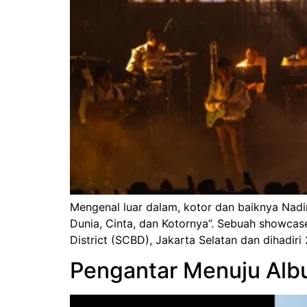
Mengenal luar dalam, kotor dan baiknya Nad
Dunia, Cinta, dan Kotornya”. Sebuah showcas
District (SCBD), Jakarta Selatan dan dihadir
Pengantar Menuju Albu