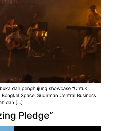
embuka dan penghujung showcase “Untuk
 Bengkel Space, Sudirman Central Business
ah dan […]
zing Pledge”