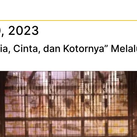
, 2023
a, Cinta, dan Kotornya” Mela