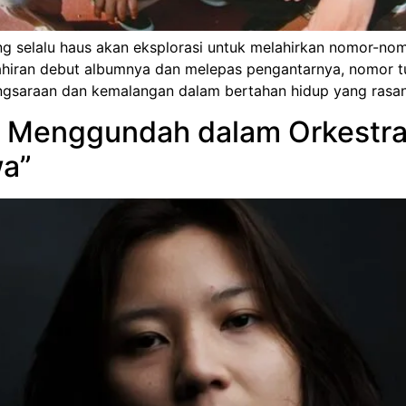
ng selalu haus akan eksplorasi untuk melahirkan nomor-n
kelahiran debut albumnya dan melepas pengantarnya, nomor 
ngsaraan dan kemalangan dalam bertahan hidup yang rasany
, Menggundah dalam Orkestra
wa”