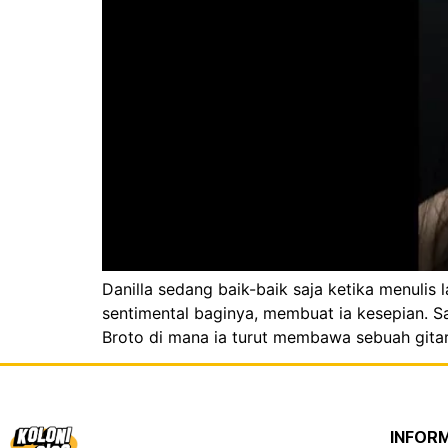
Danilla sedang baik-baik saja ketika menuli
sentimental baginya, membuat ia kesepian. Sa
Broto di mana ia turut membawa sebuah gitar
INFOR