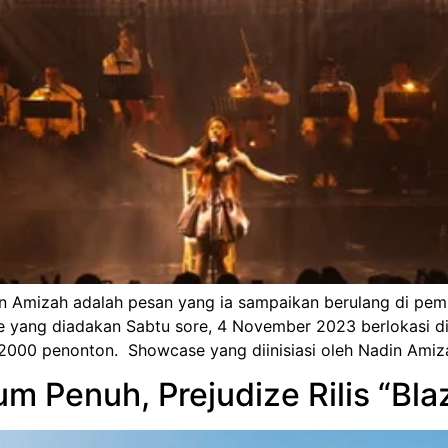
in Amizah adalah pesan yang ia sampaikan berulang di p
e yang diadakan Sabtu sore, 4 November 2023 berlokasi di
i 2000 penonton. Showcase yang diinisiasi oleh Nadin Amiz
m Penuh, Prejudize Rilis “Bla