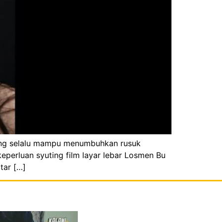
 yang selalu mampu menumbuhkan rusuk
eperluan syuting film layar lebar Losmen Bu
tar […]