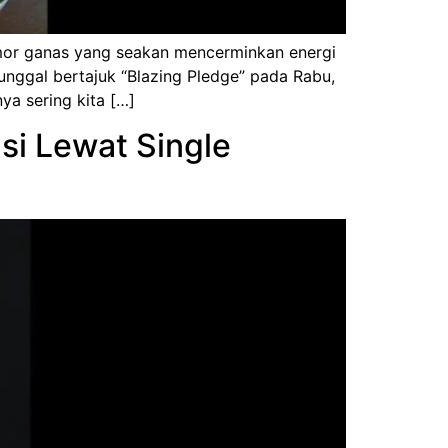
omor ganas yang seakan mencerminkan energi
tunggal bertajuk “Blazing Pledge” pada Rabu,
a sering kita […]
si Lewat Single