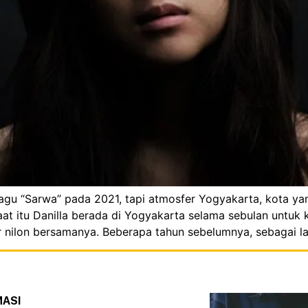
s lagu “Sarwa” pada 2021, tapi atmosfer Yogyakarta, kota
at itu Danilla berada di Yogyakarta selama sebulan untuk k
 nilon bersamanya. Beberapa tahun sebelumnya, sebagai la
MASI