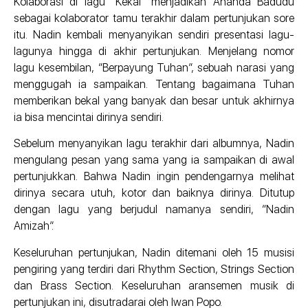
Kolaborasi di lagu “Kekal” menjadikan Ananda Badudu
sebagai kolaborator tamu terakhir dalam pertunjukan sore
itu. Nadin kembali menyanyikan sendiri presentasi lagu-
lagunya hingga di akhir pertunjukan. Menjelang nomor
lagu kesembilan, “Berpayung Tuhan”, sebuah narasi yang
menggugah ia sampaikan. Tentang bagaimana Tuhan
memberikan bekal yang banyak dan besar untuk akhirnya
ia bisa mencintai dirinya sendiri.
Sebelum menyanyikan lagu terakhir dari albumnya, Nadin
mengulang pesan yang sama yang ia sampaikan di awal
pertunjukkan. Bahwa Nadin ingin pendengarnya melihat
dirinya secara utuh, kotor dan baiknya dirinya. Ditutup
dengan lagu yang berjudul namanya sendiri, “Nadin
Amizah”.
Keseluruhan pertunjukan, Nadin ditemani oleh 15 musisi
pengiring yang terdiri dari Rhythm Section, Strings Section
dan Brass Section. Keseluruhan aransemen musik di
pertunjukan ini, disutradarai oleh Iwan Popo.