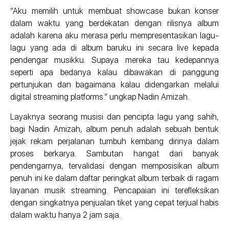
“Aku memilih untuk membuat showcase bukan konser
dalam waktu yang berdekatan dengan rilisnya album
adalah karena aku merasa perlu mempresentasikan lagu-
lagu yang ada di album baruku ini secara live kepada
pendengar musikku. Supaya mereka tau kedepannya
seperti apa bedanya kalau dibawakan di panggung
pertunjukan dan bagaimana kalau didengarkan melalui
digital streaming platforms.” ungkap Nadin Amizah.
Layaknya seorang musisi dan pencipta lagu yang sahih,
bagi Nadin Amizah, album penuh adalah sebuah bentuk
jejak rekam perjalanan tumbuh kembang dirinya dalam
proses berkarya. Sambutan hangat dari banyak
pendengarnya, tervalidasi dengan memposisikan album
penuh ini ke dalam daftar peringkat album terbaik di ragam
layanan musik streaming. Pencapaian ini terefleksikan
dengan singkatnya penjualan tiket yang cepat terjual habis
dalam waktu hanya 2 jam saja.