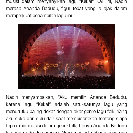
musisi dalam menyanyikan lagu “Kekal”. Kali ini, Nadin
merasa Ananda Badudu, figur tepat yang ia ajak dalam
memperkuat penampilan lagu ini.
Nadin menyampaikan, “Aku memilih Ananda Badudu,
karena lagu “Kekal” adalah satu-satunya lagu yang
menurutku paling dekat dengan akar genre lagu folk. Yang
aku suka dari dulu dan saat membicarakan tentang siapa
top of mid musisi dalam genre folk, hanya Ananda Badudu
lah yang ada di pikiranku. Akan menjadi sebuah kebaruan