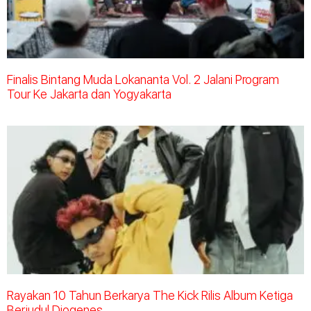
Finalis Bintang Muda Lokananta Vol. 2 Jalani Program
Tour Ke Jakarta dan Yogyakarta
Rayakan 10 Tahun Berkarya The Kick Rilis Album Ketiga
Berjudul Diogenes