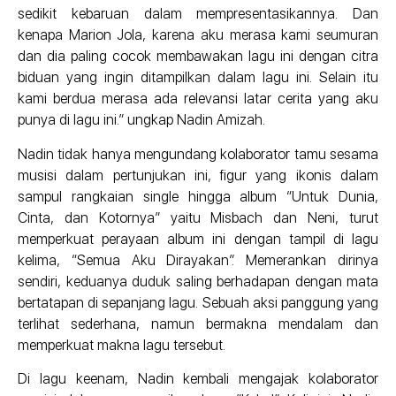
sedikit kebaruan dalam mempresentasikannya. Dan
kenapa Marion Jola, karena aku merasa kami seumuran
dan dia paling cocok membawakan lagu ini dengan citra
biduan yang ingin ditampilkan dalam lagu ini. Selain itu
kami berdua merasa ada relevansi latar cerita yang aku
punya di lagu ini.” ungkap Nadin Amizah.
Nadin tidak hanya mengundang kolaborator tamu sesama
musisi dalam pertunjukan ini, figur yang ikonis dalam
sampul rangkaian single hingga album “Untuk Dunia,
Cinta, dan Kotornya” yaitu Misbach dan Neni, turut
memperkuat perayaan album ini dengan tampil di lagu
kelima, “Semua Aku Dirayakan”. Memerankan dirinya
sendiri, keduanya duduk saling berhadapan dengan mata
bertatapan di sepanjang lagu. Sebuah aksi panggung yang
terlihat sederhana, namun bermakna mendalam dan
memperkuat makna lagu tersebut.
Di lagu keenam, Nadin kembali mengajak kolaborator