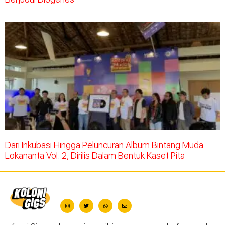
Dari Inkubasi Hingga Peluncuran Album Bintang Muda
Lokananta Vol. 2, Dirilis Dalam Bentuk Kaset Pita