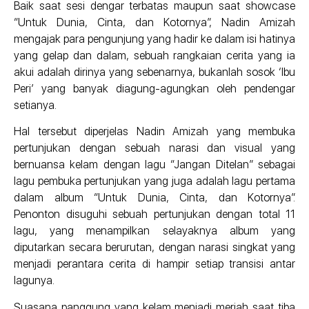
Baik saat sesi dengar terbatas maupun saat showcase
“Untuk Dunia, Cinta, dan Kotornya”, Nadin Amizah
mengajak para pengunjung yang hadir ke dalam isi hatinya
yang gelap dan dalam, sebuah rangkaian cerita yang ia
akui adalah dirinya yang sebenarnya, bukanlah sosok ‘Ibu
Peri’ yang banyak diagung-agungkan oleh pendengar
setianya.
Hal tersebut diperjelas Nadin Amizah yang membuka
pertunjukan dengan sebuah narasi dan visual yang
bernuansa kelam dengan lagu “Jangan Ditelan” sebagai
lagu pembuka pertunjukan yang juga adalah lagu pertama
dalam album “Untuk Dunia, Cinta, dan Kotornya”.
Penonton disuguhi sebuah pertunjukan dengan total 11
lagu, yang menampilkan selayaknya album yang
diputarkan secara berurutan, dengan narasi singkat yang
menjadi perantara cerita di hampir setiap transisi antar
lagunya.
Suasana panggung yang kelam menjadi meriah saat tiba