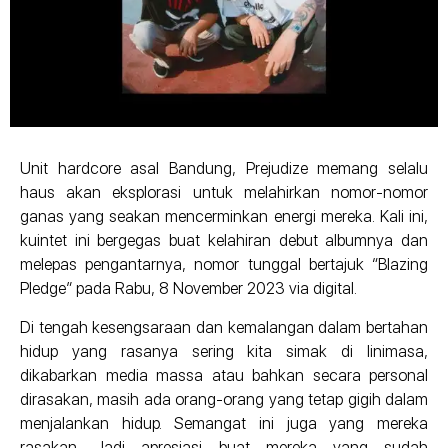
Unit hardcore asal Bandung, Prejudize memang selalu
haus akan eksplorasi untuk melahirkan nomor-nomor
ganas yang seakan mencerminkan energi mereka. Kali ini,
kuintet ini bergegas buat kelahiran debut albumnya dan
melepas pengantarnya, nomor tunggal bertajuk “Blazing
Pledge” pada Rabu, 8 November 2023 via digital.
Di tengah kesengsaraan dan kemalangan dalam bertahan
hidup yang rasanya sering kita simak di linimasa,
dikabarkan media massa atau bahkan secara personal
dirasakan, masih ada orang-orang yang tetap gigih dalam
menjalankan hidup. Semangat ini juga yang mereka
rasakan. Jadi apresiasi buat mereka yang sudah