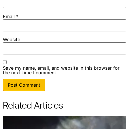
Email
*
Website
Save my name, email, and website in this browser for
the next time I comment.
Related Articles