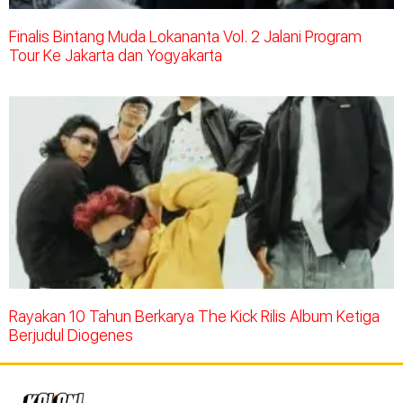
Finalis Bintang Muda Lokananta Vol. 2 Jalani Program
Tour Ke Jakarta dan Yogyakarta
Rayakan 10 Tahun Berkarya The Kick Rilis Album Ketiga
Berjudul Diogenes