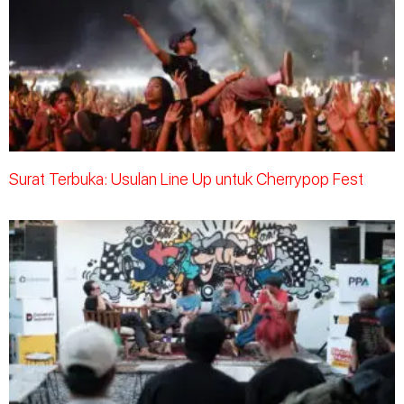
Surat Terbuka: Usulan Line Up untuk Cherrypop Fest