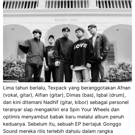
Lima tahun berlalu, Texpack yang beranggotakan Afnan
(vokal, gitar), Alfian (gitar), Dimas (bas), Iqbal (drum),
dan kini ditemani Nadhif (gitar, kibor) sebagai personel
teranyar siap mengakhiri era Spin Your Wheels dan
optimis menyambut babak baru melalui album penuh
keduanya. Sebelum itu, sebuah EP bertajuk Gonggo
Sound mereka rilis terlebih dahulu dalam rangka