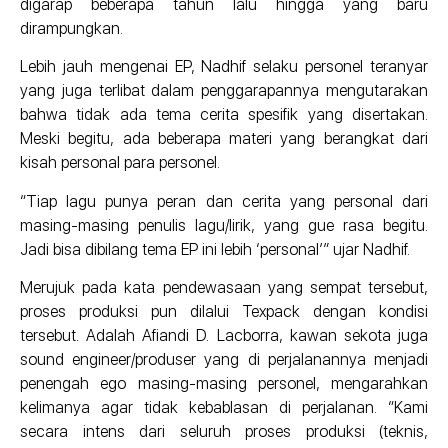
digarap beberapa tahun lalu hingga yang baru
dirampungkan.
Lebih jauh mengenai EP, Nadhif selaku personel teranyar
yang juga terlibat dalam penggarapannya mengutarakan
bahwa tidak ada tema cerita spesifik yang disertakan.
Meski begitu, ada beberapa materi yang berangkat dari
kisah personal para personel.
“Tiap lagu punya peran dan cerita yang personal dari
masing-masing penulis lagu/lirik, yang gue rasa begitu.
Jadi bisa dibilang tema EP ini lebih ‘personal’” ujar Nadhif.
Merujuk pada kata pendewasaan yang sempat tersebut,
proses produksi pun dilalui Texpack dengan kondisi
tersebut. Adalah Afiandi D. Lacborra, kawan sekota juga
sound engineer/produser yang di perjalanannya menjadi
penengah ego masing-masing personel, mengarahkan
kelimanya agar tidak kebablasan di perjalanan. “Kami
secara intens dari seluruh proses produksi (teknis,