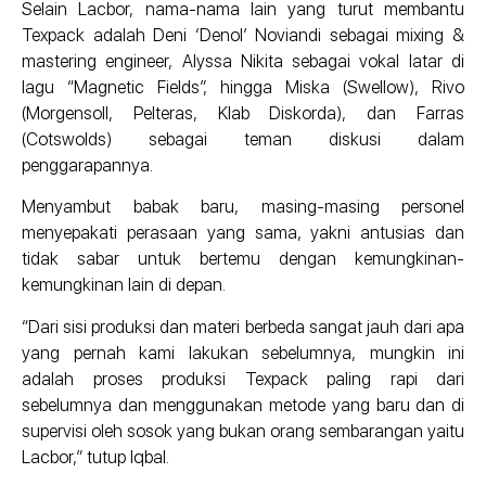
Selain Lacbor, nama-nama lain yang turut membantu
Texpack adalah Deni ‘Denol’ Noviandi sebagai mixing &
mastering engineer, Alyssa Nikita sebagai vokal latar di
lagu “Magnetic Fields”, hingga Miska (Swellow), Rivo
(Morgensoll, Pelteras, Klab Diskorda), dan Farras
(Cotswolds) sebagai teman diskusi dalam
penggarapannya.
Menyambut babak baru, masing-masing personel
menyepakati perasaan yang sama, yakni antusias dan
tidak sabar untuk bertemu dengan kemungkinan-
kemungkinan lain di depan.
“Dari sisi produksi dan materi berbeda sangat jauh dari apa
yang pernah kami lakukan sebelumnya, mungkin ini
adalah proses produksi Texpack paling rapi dari
sebelumnya dan menggunakan metode yang baru dan di
supervisi oleh sosok yang bukan orang sembarangan yaitu
Lacbor,” tutup Iqbal.