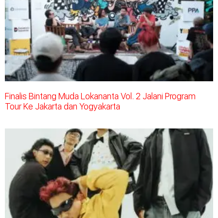
Finalis Bintang Muda Lokananta Vol. 2 Jalani Program
Tour Ke Jakarta dan Yogyakarta