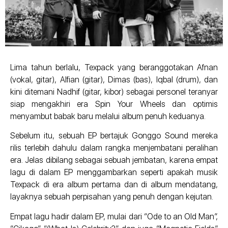
Lima tahun berlalu, Texpack yang beranggotakan Afnan
(vokal, gitar), Alfian (gitar), Dimas (bas), Iqbal (drum), dan
kini ditemani Nadhif (gitar, kibor) sebagai personel teranyar
siap mengakhiri era Spin Your Wheels dan optimis
menyambut babak baru melalui album penuh keduanya.
Sebelum itu, sebuah EP bertajuk Gonggo Sound mereka
rilis terlebih dahulu dalam rangka menjembatani peralihan
era. Jelas dibilang sebagai sebuah jembatan, karena empat
lagu di dalam EP menggambarkan seperti apakah musik
Texpack di era album pertama dan di album mendatang,
layaknya sebuah perpisahan yang penuh dengan kejutan.
Empat lagu hadir dalam EP, mulai dari “Ode to an Old Man”,