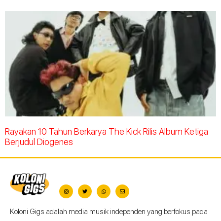
Rayakan 10 Tahun Berkarya The Kick Rilis Album Ketiga
Berjudul Diogenes
Koloni Gigs adalah media musik independen yang berfokus pada