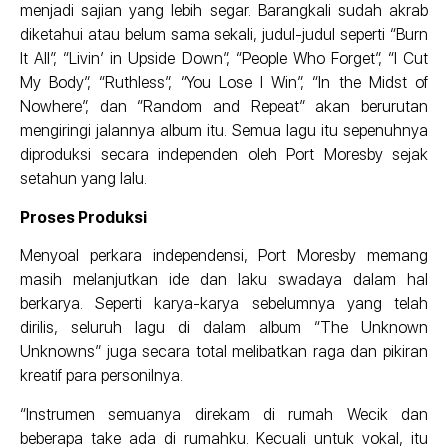
menjadi sajian yang lebih segar. Barangkali sudah akrab
diketahui atau belum sama sekali, judul-judul seperti “Burn
It All”, “Livin’ in Upside Down”, “People Who Forget”, “I Cut
My Body”, “Ruthless”, “You Lose I Win”, “In the Midst of
Nowhere”, dan “Random and Repeat” akan berurutan
mengiringi jalannya album itu. Semua lagu itu sepenuhnya
diproduksi secara independen oleh Port Moresby sejak
setahun yang lalu.
Proses Produksi
Menyoal perkara independensi, Port Moresby memang
masih melanjutkan ide dan laku swadaya dalam hal
berkarya. Seperti karya-karya sebelumnya yang telah
dirilis, seluruh lagu di dalam album “The Unknown
Unknowns” juga secara total melibatkan raga dan pikiran
kreatif para personilnya.
“Instrumen semuanya direkam di rumah Wecik dan
beberapa take ada di rumahku. Kecuali untuk vokal, itu