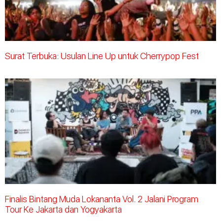
Surat Terbuka: Usulan Line Up untuk Cherrypop Fest
Finalis Bintang Muda Lokananta Vol. 2 Jalani Program
Tour Ke Jakarta dan Yogyakarta