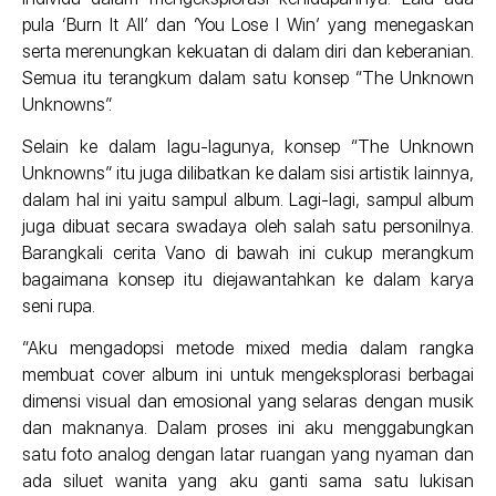
pula ‘Burn It All’ dan ‘You Lose I Win’ yang menegaskan
serta merenungkan kekuatan di dalam diri dan keberanian.
Semua itu terangkum dalam satu konsep “The Unknown
Unknowns”.
Selain ke dalam lagu-lagunya, konsep “The Unknown
Unknowns” itu juga dilibatkan ke dalam sisi artistik lainnya,
dalam hal ini yaitu sampul album. Lagi-lagi, sampul album
juga dibuat secara swadaya oleh salah satu personilnya.
Barangkali cerita Vano di bawah ini cukup merangkum
bagaimana konsep itu diejawantahkan ke dalam karya
seni rupa.
“Aku mengadopsi metode mixed media dalam rangka
membuat cover album ini untuk mengeksplorasi berbagai
dimensi visual dan emosional yang selaras dengan musik
dan maknanya. Dalam proses ini aku menggabungkan
satu foto analog dengan latar ruangan yang nyaman dan
ada siluet wanita yang aku ganti sama satu lukisan