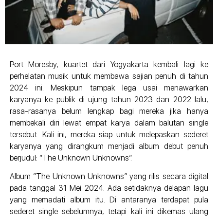
Port Moresby, kuartet dari Yogyakarta kembali lagi ke
perhelatan musik untuk membawa sajian penuh di tahun
2024 ini. Meskipun tampak lega usai menawarkan
karyanya ke publik di ujung tahun 2023 dan 2022 lalu,
rasa-rasanya belum lengkap bagi mereka jika hanya
membekali diri lewat empat karya dalam balutan single
tersebut. Kali ini, mereka siap untuk melepaskan sederet
karyanya yang dirangkum menjadi album debut penuh
berjudul: “The Unknown Unknowns”.
Album “The Unknown Unknowns” yang rilis secara digital
pada tanggal 31 Mei 2024. Ada setidaknya delapan lagu
yang memadati album itu. Di antaranya terdapat pula
sederet single sebelumnya, tetapi kali ini dikemas ulang