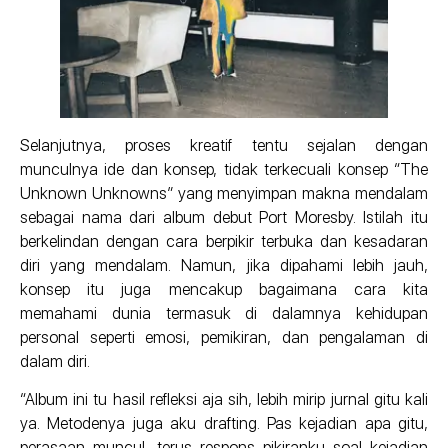
Selanjutnya, proses kreatif tentu sejalan dengan
munculnya ide dan konsep, tidak terkecuali konsep “The
Unknown Unknowns” yang menyimpan makna mendalam
sebagai nama dari album debut Port Moresby. Istilah itu
berkelindan dengan cara berpikir terbuka dan kesadaran
diri yang mendalam. Namun, jika dipahami lebih jauh,
konsep itu juga mencakup bagaimana cara kita
memahami dunia termasuk di dalamnya kehidupan
personal seperti emosi, pemikiran, dan pengalaman di
dalam diri.
“Album ini tu hasil refleksi aja sih, lebih mirip jurnal gitu kali
ya. Metodenya juga aku drafting. Pas kejadian apa gitu,
perasaan muncul, terus respons pikiranku soal kejadian