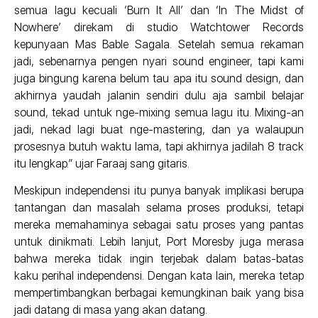
semua lagu kecuali ‘Burn It All’ dan ‘In The Midst of
Nowhere’ direkam di studio Watchtower Records
kepunyaan Mas Bable Sagala. Setelah semua rekaman
jadi, sebenarnya pengen nyari sound engineer, tapi kami
juga bingung karena belum tau apa itu sound design, dan
akhirnya yaudah jalanin sendiri dulu aja sambil belajar
sound, tekad untuk nge-mixing semua lagu itu. Mixing-an
jadi, nekad lagi buat nge-mastering, dan ya walaupun
prosesnya butuh waktu lama, tapi akhirnya jadilah 8 track
itu lengkap.” ujar Faraaj sang gitaris.
Meskipun independensi itu punya banyak implikasi berupa
tantangan dan masalah selama proses produksi, tetapi
mereka memahaminya sebagai satu proses yang pantas
untuk dinikmati. Lebih lanjut, Port Moresby juga merasa
bahwa mereka tidak ingin terjebak dalam batas-batas
kaku perihal independensi. Dengan kata lain, mereka tetap
mempertimbangkan berbagai kemungkinan baik yang bisa
jadi datang di masa yang akan datang.