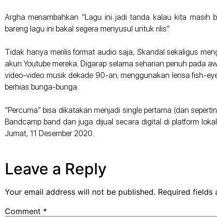
Argha menambahkan “Lagu ini jadi tanda kalau kita masih 
bareng lagu ini bakal segera menyusul untuk rilis”.
Tidak hanya merilis format audio saja, Skandal sekaligus meng
akun Youtube mereka. Digarap selama seharian penuh pada awa
video-video musik dekade 90-an; menggunakan lensa fish-eye.
berhias bunga-bunga.
“Percuma” bisa dikatakan menjadi single pertama (dan sepertin
Bandcamp band dan juga dijual secara digital di platform lokal
Jumat, 11 Desember 2020.
Leave a Reply
Your email address will not be published.
Required fields
Comment
*