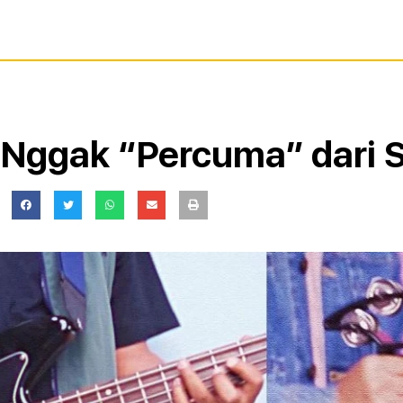
 Nggak “Percuma” dari 