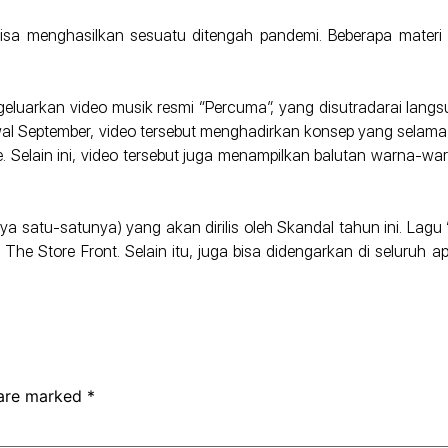
bisa menghasilkan sesuatu ditengah pandemi. Beberapa mate
eluarkan video musik resmi “Percuma”, yang disutradarai langsun
l September, video tersebut menghadirkan konsep yang selama in
 Selain ini, video tersebut juga menampilkan balutan warna-war
ya satu-satunya) yang akan dirilis oleh Skandal tahun ini. Lagu
 The Store Front. Selain itu, juga bisa didengarkan di seluruh a
 are marked
*