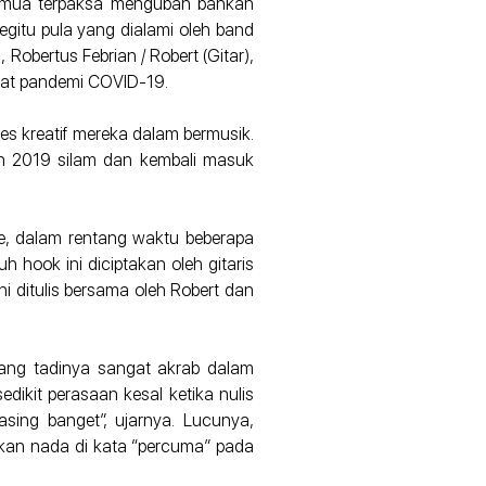
 Semua terpaksa mengubah bahkan
gitu pula yang dialami oleh band
Robertus Febrian / Robert (Gitar),
ibat pandemi COVID-19.
es kreatif mereka dalam bermusik.
n 2019 silam dan kembali masuk
le, dalam rentang waktu beberapa
 hook ini diciptakan oleh gitaris
ini ditulis bersama oleh Robert dan
yang tadinya sangat akrab dalam
edikit perasaan kesal ketika nulis
sing banget”, ujarnya. Lucunya,
kan nada di kata “percuma” pada