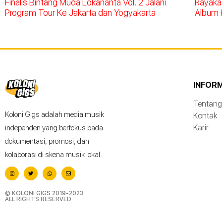
Finalis Bintang Muda Lokananta Vol. 2 Jalani
Rayakan
Program Tour Ke Jakarta dan Yogyakarta
Album 
INFOR
Tentang
Koloni Gigs adalah media musik
Kontak
Karir
independen yang berfokus pada
dokumentasi, promosi, dan
kolaborasi di skena musik lokal.
© KOLONI GIGS 2019-2023.
ALL RIGHTS RESERVED