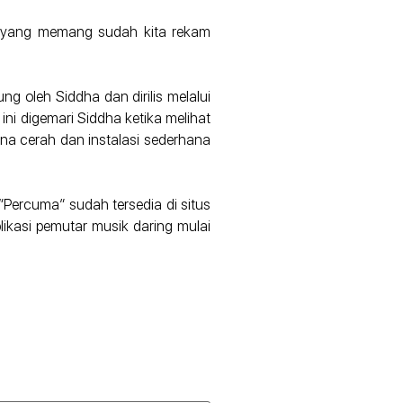
ri yang memang sudah kita rekam
g oleh Siddha dan dirilis melalui
i digemari Siddha ketika melihat
na cerah dan instalasi sederhana
 “Percuma” sudah tersedia di situs
plikasi pemutar musik daring mulai