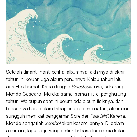
Setelah dinanti-nanti perihal albumnya, akhirnya di akhir
tahun ini keluar juga album penuhnya. Kalau tahun lalu
ada Efek Rumah Kaca dengan
Sinestesia
-nya, sekarang
Mondo Gascaro. Mereka sama-sama rilis di penghujung
tahun. Walaupun saat ini belum ada album fisiknya, dan
boxsetnya baru dalam tahap proses pembuatan, album ini
sungguh memikat penggemar Sore dari “
sisi lain
”. Karena,
Mondo sangatlah
kenthel
akan kesore-annya. Di dalam
album ini, lagu-lagu yang berlirik bahasa Indonesia kalau