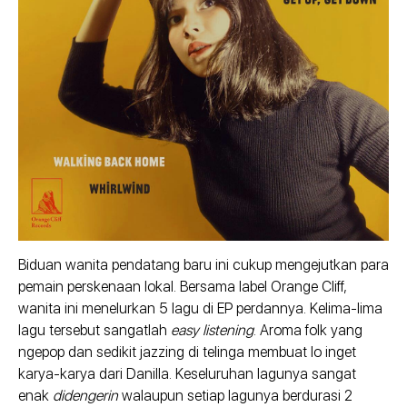
Biduan wanita pendatang baru ini cukup mengejutkan para
pemain perskenaan lokal. Bersama label Orange Cliff,
wanita ini menelurkan 5 lagu di EP perdannya. Kelima-lima
lagu tersebut sangatlah
easy listening
. Aroma folk yang
ngepop dan sedikit jazzing di telinga membuat lo inget
karya-karya dari Danilla. Keseluruhan lagunya sangat
enak
didengerin
walaupun setiap lagunya berdurasi 2