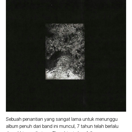
Sebuah penantian yang sangat lama untuk menunggu
album penuh dari band ini muncul, 7 tahun telah berlalu