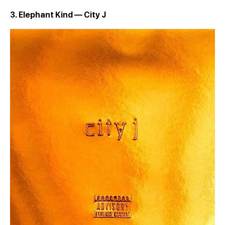
3. Elephant Kind — City J