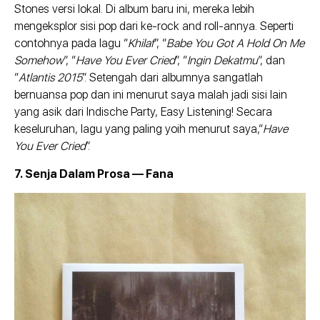
Stones versi lokal. Di album baru ini, mereka lebih
mengeksplor sisi pop dari ke-rock and roll-annya. Seperti
contohnya pada lagu “
Khilaf
”, “
Babe You Got A Hold On Me
Somehow
”, “
Have You Ever Cried
”, “
Ingin Dekatmu
”, dan
“
Atlantis 2015
”. Setengah dari albumnya sangatlah
bernuansa pop dan ini menurut saya malah jadi sisi lain
yang asik dari Indische Party, Easy Listening! Secara
keseluruhan, lagu yang paling yoih menurut saya,“
Have
You Ever Cried
”.
7. Senja Dalam Prosa — Fana