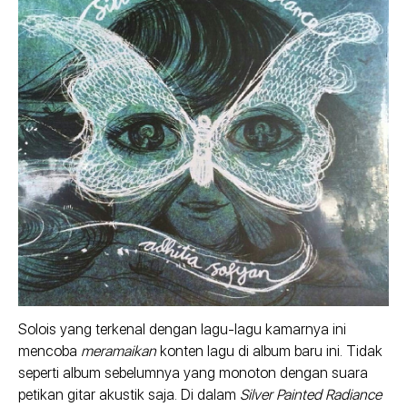
Solois yang terkenal dengan lagu-lagu kamarnya ini
mencoba
meramaikan
konten lagu di album baru ini. Tidak
seperti album sebelumnya yang monoton dengan suara
petikan gitar akustik saja. Di dalam
Silver Painted Radiance