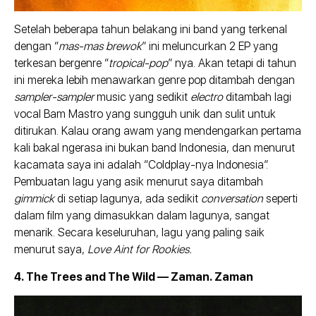
Setelah beberapa tahun belakang ini band yang terkenal
dengan “
mas-mas brewok
” ini meluncurkan 2 EP yang
terkesan bergenre “
tropical-pop
” nya. Akan tetapi di tahun
ini mereka lebih menawarkan genre pop ditambah dengan
sampler-sampler
music yang sedikit
electro
ditambah lagi
vocal Bam Mastro yang sungguh unik dan sulit untuk
ditirukan. Kalau orang awam yang mendengarkan pertama
kali bakal ngerasa ini bukan band Indonesia, dan menurut
kacamata saya ini adalah “Coldplay-nya Indonesia”.
Pembuatan lagu yang asik menurut saya ditambah
gimmick
di setiap lagunya, ada sedikit
conversation
seperti
dalam film yang dimasukkan dalam lagunya, sangat
menarik. Secara keseluruhan, lagu yang paling saik
menurut saya,
Love Aint for Rookies.
4. The Trees and The Wild — Zaman. Zaman