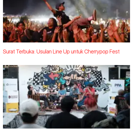
Surat Terbuka: Usulan Line Up untuk Cherrypop Fest