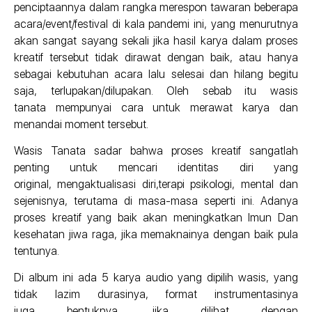
penciptaannya dalam rangka merespon tawaran beberapa
acara/event/festival di kala pandemi ini, yang menurutnya
akan sangat sayang sekali jika hasil karya dalam proses
kreatif tersebut tidak dirawat dengan baik, atau hanya
sebagai kebutuhan acara lalu selesai dan hilang begitu
saja, terlupakan/dilupakan. Oleh sebab itu wasis
tanata mempunyai cara untuk merawat karya dan
menandai moment tersebut.
Wasis Tanata sadar bahwa proses kreatif sangatlah
penting untuk mencari identitas diri yang
original, mengaktualisasi diri,terapi psikologi, mental dan
sejenisnya, terutama di masa-masa seperti ini. Adanya
proses kreatif yang baik akan meningkatkan Imun Dan
kesehatan jiwa raga, jika memaknainya dengan baik pula
tentunya.
Di album ini ada 5 karya audio yang dipilih wasis, yang
tidak lazim durasinya, format instrumentasinya
juga bentuknya, jika dilihat dengan