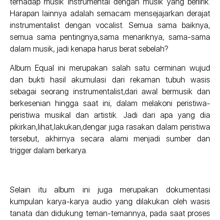
terhadap musik instrumental dengan musik yang berlirik.
Harapan lainnya adalah semacam mensejajarkan derajat
instrumentalist dengan vocalist. Semua sama baiknya,
semua sama pentingnya,sama menariknya, sama-sama
dalam musik, jadi kenapa harus berat sebelah?
Album Equal ini merupakan salah satu cerminan wujud
dan bukti hasil akumulasi dari rekaman tubuh wasis
sebagai seorang instrumentalist,dari awal bermusik dan
berkesenian hingga saat ini, dalam melakoni peristiwa-
peristiwa musikal dan artistik. Jadi dari apa yang dia
pikirkan,lihat,lakukan,dengar juga rasakan dalam peristiwa
tersebut, akhirnya secara alami menjadi sumber dan
trigger dalam berkarya.
Selain itu album ini juga merupakan dokumentasi
kumpulan karya-karya audio yang dilakukan oleh wasis
tanata dan didukung teman-temannya, pada saat proses