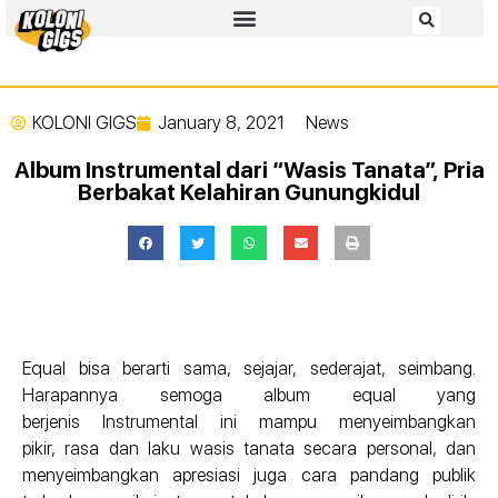
KOLONI GIGS
January 8, 2021
News
Album Instrumental dari “Wasis Tanata”, Pria
Berbakat Kelahiran Gunungkidul
Equal bisa berarti sama, sejajar, sederajat, seimbang.
Harapannya semoga album equal yang
berjenis Instrumental ini mampu menyeimbangkan
pikir, rasa dan laku wasis tanata secara personal, dan
menyeimbangkan apresiasi juga cara pandang publik