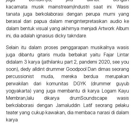
kacamata musik mainstream/industri saat ini. Wasis
tanata juga berkolaborasi dengan perupa murni yang
berasal dari papua dalam menginterpretasikan audio ke
dalam bentuk visual yang akhirnya menjadi Artwork Album
ini, dia adalah ignasius dicky takndare.
Selain itu dalam proses penggarapan musikalnya wasis
juga dibantu gitaris muda berbakat yaitu Fajar Lintar
didalam 3 karya (jathilanku part 2, pandemi 2020, see you
soon), dedy alldint drummer Goodpool Dan dimas seorang
percussionist muda, mereka berdua merupakan
perwakilan dari komunitas DGYK (drummer guyub
yogyakarta) yang juga membantu di karya Logam Kayu
Membran,lalu dikarya drumSoundscape wasis
berkolaborasi dengan Jamaluddin Latif seorang pelaku
teater yang cukup kawakan, dia membaca narasi di dalam
karya