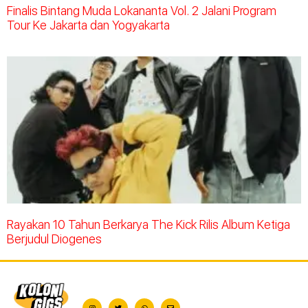
Finalis Bintang Muda Lokananta Vol. 2 Jalani Program
Tour Ke Jakarta dan Yogyakarta
Rayakan 10 Tahun Berkarya The Kick Rilis Album Ketiga
Berjudul Diogenes