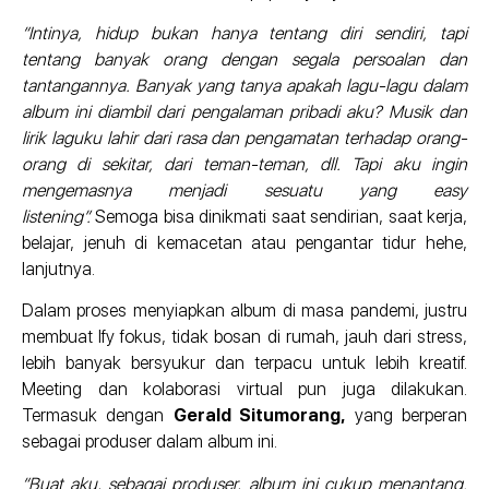
“Intinya, hidup bukan hanya tentang diri sendiri, tapi
tentang banyak orang dengan segala persoalan dan
tantangannya. Banyak yang tanya apakah lagu-lagu dalam
album ini diambil dari pengalaman pribadi aku? Musik dan
lirik laguku lahir dari rasa dan pengamatan terhadap orang-
orang di sekitar, dari teman-teman, dll. Tapi aku ingin
mengemasnya menjadi sesuatu yang easy
listening”.
Semoga bisa dinikmati saat sendirian, saat kerja,
belajar, jenuh di kemacetan atau pengantar tidur hehe,
lanjutnya.
Dalam proses menyiapkan album di masa pandemi, justru
membuat Ify fokus, tidak bosan di rumah, jauh dari stress,
lebih banyak bersyukur dan terpacu untuk lebih kreatif.
Meeting dan kolaborasi virtual pun juga dilakukan.
Termasuk dengan
Gerald Situmorang,
yang berperan
sebagai produser dalam album ini.
“Buat aku, sebagai produser, album ini cukup menantang.