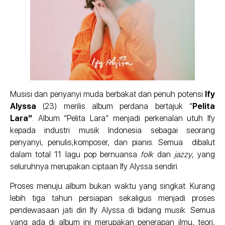
Musisi dan penyanyi muda berbakat dan penuh potensi
Ify
Alyssa
(23) merilis album perdana bertajuk “
Pelita
Lara”
. Album “Pelita Lara” menjadi perkenalan utuh Ify
kepada industri musik Indonesia sebagai seorang
penyanyi, penulis,komposer, dan pianis. Semua dibalut
dalam total 11 lagu pop bernuansa
folk
dan
jazzy
, yang
seluruhnya merupakan ciptaan Ify Alyssa sendiri.
Proses menuju album bukan waktu yang singkat. Kurang
lebih tiga tahun persiapan sekaligus menjadi proses
pendewasaan jati diri Ify Alyssa di bidang musik. Semua
yang ada di album ini merupakan penerapan ilmu, teori,