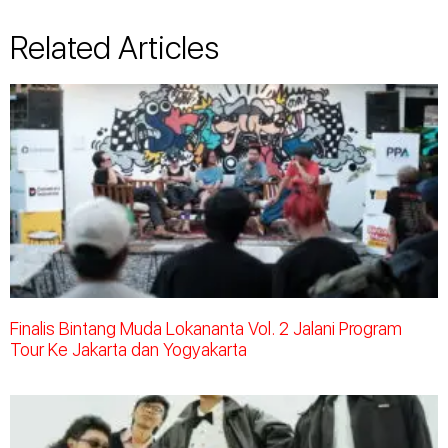
Related Articles
Finalis Bintang Muda Lokananta Vol. 2 Jalani Program
Tour Ke Jakarta dan Yogyakarta