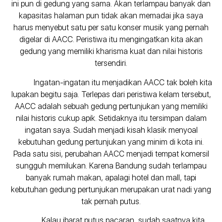
ini pun di gedung yang sama. Akan terlampau banyak dan
kapasitas halaman pun tidak akan memadai jika saya
harus menyebut satu per satu konser musik yang pernah
digelar di AACC. Peristiwa itu mengingatkan kita akan
gedung yang memiliki kharisma kuat dan nilai historis
tersendiri.
Ingatan-ingatan itu menjadikan AACC tak boleh kita
lupakan begitu saja. Terlepas dari peristiwa kelam tersebut,
AACC adalah sebuah gedung pertunjukan yang memiliki
nilai historis cukup apik. Setidaknya itu tersimpan dalam
ingatan saya. Sudah menjadi kisah klasik menyoal
kebutuhan gedung pertunjukan yang minim di kota ini.
Pada satu sisi, perubahan AACC menjadi tempat komersil
sungguh memilukan. Karena Bandung sudah terlampau
banyak rumah makan, apalagi hotel dan mall, tapi
kebutuhan gedung pertunjukan merupakan urat nadi yang
tak pernah putus.
Kalau ibarat putus pacaran, sudah saatnya kita