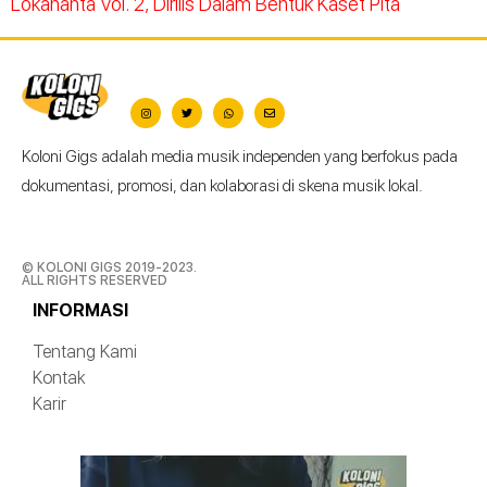
Lokananta Vol. 2, Dirilis Dalam Bentuk Kaset Pita
Koloni Gigs adalah media musik independen yang berfokus pada
dokumentasi, promosi, dan kolaborasi di skena musik lokal.
© KOLONI GIGS 2019-2023.
ALL RIGHTS RESERVED
INFORMASI
Tentang Kami
Kontak
Karir