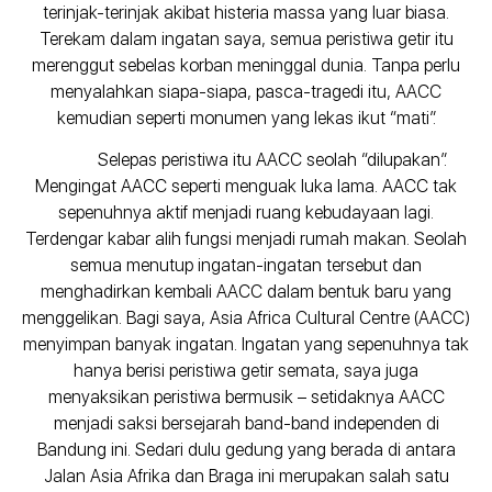
terinjak-terinjak akibat histeria massa yang luar biasa.
Terekam dalam ingatan saya, semua peristiwa getir itu
merenggut sebelas korban meninggal dunia. Tanpa perlu
menyalahkan siapa-siapa, pasca-tragedi itu, AACC
kemudian seperti monumen yang lekas ikut “mati”.
Selepas peristiwa itu AACC seolah “dilupakan”.
Mengingat AACC seperti menguak luka lama. AACC tak
sepenuhnya aktif menjadi ruang kebudayaan lagi.
Terdengar kabar alih fungsi menjadi rumah makan. Seolah
semua menutup ingatan-ingatan tersebut dan
menghadirkan kembali AACC dalam bentuk baru yang
menggelikan. Bagi saya, Asia Africa Cultural Centre (AACC)
menyimpan banyak ingatan. Ingatan yang sepenuhnya tak
hanya berisi peristiwa getir semata, saya juga
menyaksikan peristiwa bermusik – setidaknya AACC
menjadi saksi bersejarah band-band independen di
Bandung ini. Sedari dulu gedung yang berada di antara
Jalan Asia Afrika dan Braga ini merupakan salah satu