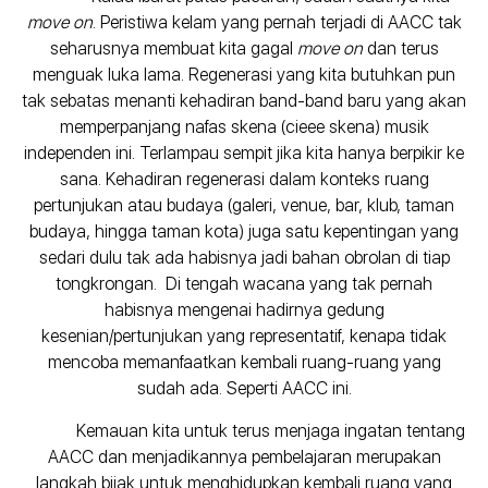
move on
. Peristiwa kelam yang pernah terjadi di AACC tak
seharusnya membuat kita gagal
move on
dan terus
menguak luka lama. Regenerasi yang kita butuhkan pun
tak sebatas menanti kehadiran band-band baru yang akan
memperpanjang nafas skena (cieee skena) musik
independen ini. Terlampau sempit jika kita hanya berpikir ke
sana. Kehadiran regenerasi dalam konteks ruang
pertunjukan atau budaya (galeri, venue, bar, klub, taman
budaya, hingga taman kota) juga satu kepentingan yang
sedari dulu tak ada habisnya jadi bahan obrolan di tiap
tongkrongan. Di tengah wacana yang tak pernah
habisnya mengenai hadirnya gedung
kesenian/pertunjukan yang representatif, kenapa tidak
mencoba memanfaatkan kembali ruang-ruang yang
sudah ada. Seperti AACC ini.
Kemauan kita untuk terus menjaga ingatan tentang
AACC dan menjadikannya pembelajaran merupakan
langkah bijak untuk menghidupkan kembali ruang yang