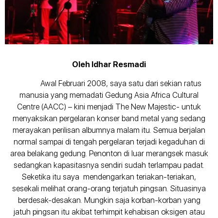
Oleh Idhar Resmadi
Awal Februari 2008, saya satu dari sekian ratus
manusia yang memadati Gedung Asia Africa Cultural
Centre (AACC) – kini menjadi The New Majestic- untuk
menyaksikan pergelaran konser band metal yang sedang
merayakan perilisan albumnya malam itu. Semua berjalan
normal sampai di tengah pergelaran terjadi kegaduhan di
area belakang gedung. Penonton di luar merangsek masuk
sedangkan kapasitasnya sendiri sudah terlampau padat.
Seketika itu saya mendengarkan teriakan-teriakan,
sesekali melihat orang-orang terjatuh pingsan. Situasinya
berdesak-desakan. Mungkin saja korban-korban yang
jatuh pingsan itu akibat terhimpit kehabisan oksigen atau