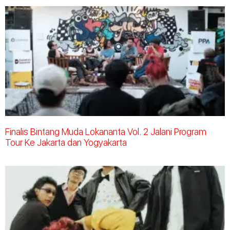
Finalis Bintang Muda Lokananta Vol. 2 Jalani Program
Tour Ke Jakarta dan Yogyakarta