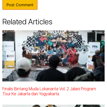
Related Articles
Finalis Bintang Muda Lokananta Vol. 2 Jalani Program
Tour Ke Jakarta dan Yogyakarta