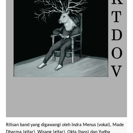
Rilisan band yang digawangi oleh Indra Menus (vokal), Made
Dharma (gitar), Wisang (gitar), Okta (bass) dan Yudha