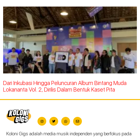
Dari Inkubasi Hingga Peluncuran Album Bintang Muda
Lokananta Vol. 2, Dirilis Dalam Bentuk Kaset Pita
Koloni Gigs adalah media musik independen yang berfokus pada