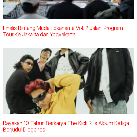
Finalis Bintang Muda Lokananta Vol. 2 Jalani Program
Tour Ke Jakarta dan Yogyakarta
Rayakan 10 Tahun Berkarya The Kick Rilis Album Ketiga
Berjudul Diogenes