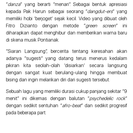
“
danza
” yang berarti “menari”. Sebagai bentuk apresiasi
kepada Pak Harun sebagai seorang “
dangdut-ers
” yang
memiliki hobi ‘berjoget’ sejak kecil. Video yang dibuat oleh
Fitro Dizianto dengan metode “
green screen
” ini
diharapkan dapat menghibur dan memberikan warna baru
di skena musik Pontianak.
“Siaran Langsung”, bercerita tentang keresahan akan
adanya “sugesti” yang datang terus menerus kedalam
pikiran kita seolah-olah ‘disiarkan’ secara langsung
dengan sangat kuat berulang-ulang hingga membuat
bising dan ingin melarikan diri dari sugesti tersebut.
Sebuah lagu yang memiliki durasi cukup panjang sekitar “9
menit” ini dikemas dengan balutan “
psychedelic rock
”
dengan sedikit sentuhan “
afro-beat
” dan sedikit progresif
pada beberapa part.