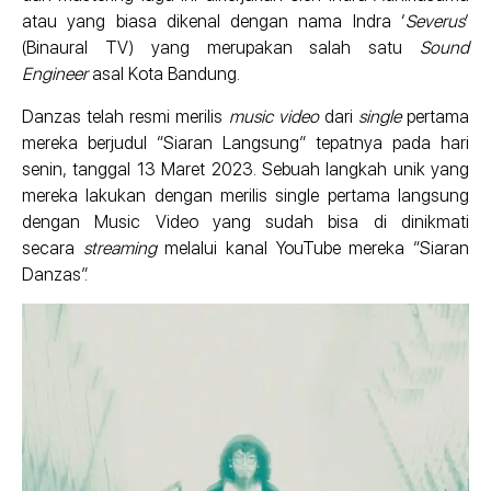
atau yang biasa dikenal dengan nama Indra ‘
Severus
‘
(Binaural TV) yang merupakan salah satu
Sound
Engineer
asal Kota Bandung.
Danzas telah resmi merilis
music video
dari
single
pertama
mereka berjudul “Siaran Langsung” tepatnya pada hari
senin, tanggal 13 Maret 2023. Sebuah langkah unik yang
mereka lakukan dengan merilis single pertama langsung
dengan Music Video yang sudah bisa di dinikmati
secara
streaming
melalui kanal YouTube mereka “Siaran
Danzas”.