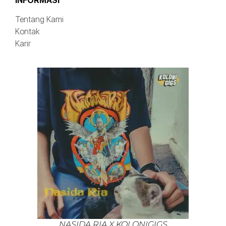
INFORMASI
Tentang Kami
Kontak
Karir
NASIDA RIA X KOLONIGIGS