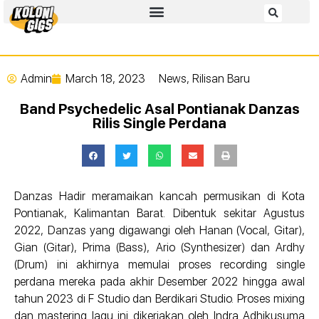
Admin
March 18, 2023
News
,
Rilisan Baru
Band Psychedelic Asal Pontianak Danzas
Rilis Single Perdana
Danzas Hadir meramaikan kancah permusikan di Kota
Pontianak, Kalimantan Barat. Dibentuk sekitar Agustus
2022, Danzas yang digawangi oleh Hanan (Vocal, Gitar),
Gian (Gitar), Prima (Bass), Ario (Synthesizer) dan Ardhy
(Drum) ini akhirnya memulai proses recording single
perdana mereka pada akhir Desember 2022 hingga awal
tahun 2023 di F Studio dan Berdikari Studio. Proses mixing
dan mastering lagu ini dikerjakan oleh Indra Adhikusuma