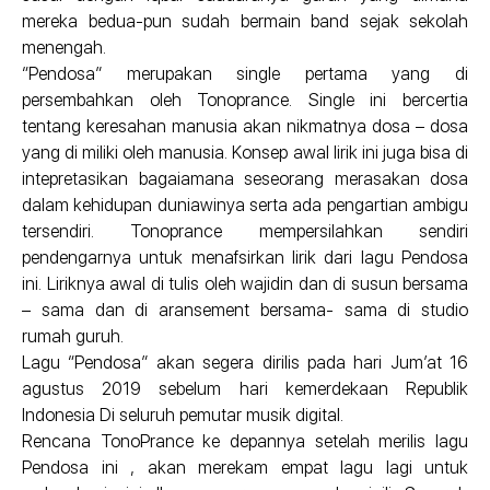
mereka bedua-pun sudah bermain band sejak sekolah
menengah.
“Pendosa” merupakan single pertama yang di
persembahkan oleh Tonoprance. Single ini bercertia
tentang keresahan manusia akan nikmatnya dosa – dosa
yang di miliki oleh manusia. Konsep awal lirik ini juga bisa di
intepretasikan bagaiamana seseorang merasakan dosa
dalam kehidupan duniawinya serta ada pengartian ambigu
tersendiri. Tonoprance mempersilahkan sendiri
pendengarnya untuk menafsirkan lirik dari lagu Pendosa
ini. Liriknya awal di tulis oleh wajidin dan di susun bersama
– sama dan di aransement bersama- sama di studio
rumah guruh.
Lagu “Pendosa” akan segera dirilis pada hari Jum’at 16
agustus 2019 sebelum hari kemerdekaan Republik
Indonesia Di seluruh pemutar musik digital.
Rencana TonoPrance ke depannya setelah merilis lagu
Pendosa ini , akan merekam empat lagu lagi untuk