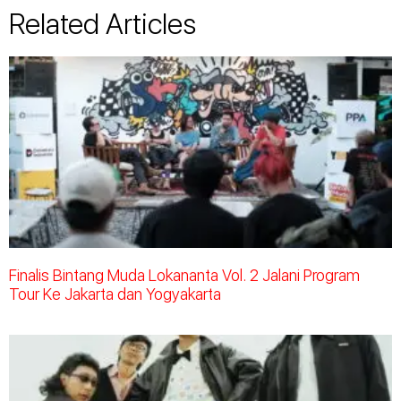
Related Articles
Finalis Bintang Muda Lokananta Vol. 2 Jalani Program
Tour Ke Jakarta dan Yogyakarta