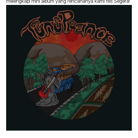
melengkapi mini album yang rencananya kami rilis Segera!