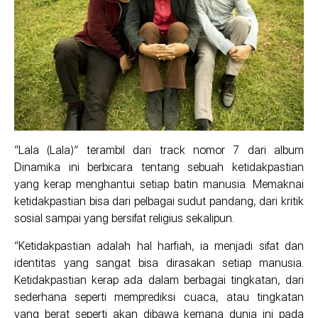
“Lala (Lala)” terambil dari track nomor 7 dari album
Dinamika ini berbicara tentang sebuah ketidakpastian
yang kerap menghantui setiap batin manusia. Memaknai
ketidakpastian bisa dari pelbagai sudut pandang, dari kritik
sosial sampai yang bersifat religius sekalipun.
“Ketidakpastian adalah hal harfiah, ia menjadi sifat dan
identitas yang sangat bisa dirasakan setiap manusia.
Ketidakpastian kerap ada dalam berbagai tingkatan, dari
sederhana seperti memprediksi cuaca, atau tingkatan
yang berat seperti akan dibawa kemana dunia ini pada