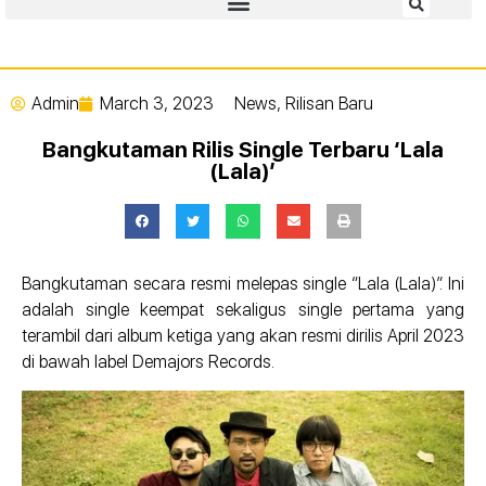
Admin
March 3, 2023
News
,
Rilisan Baru
Bangkutaman Rilis Single Terbaru ‘Lala
(Lala)’
Bangkutaman secara resmi melepas single “Lala (Lala)”. Ini
adalah single keempat sekaligus single pertama yang
terambil dari album ketiga yang akan resmi dirilis April 2023
di bawah label Demajors Records.