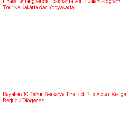
Finalis Bintang Muda Lokananta Vol. 2 Jalani Program
Tour Ke Jakarta dan Yogyakarta
Rayakan 10 Tahun Berkarya The Kick Rilis Album Ketiga
Berjudul Diogenes