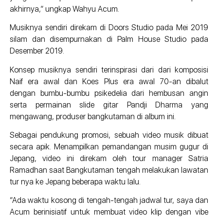
akhirnya,” ungkap Wahyu Acum.
Musiknya sendiri direkam di Doors Studio pada Mei 2019
silam dan disempurnakan di Palm House Studio pada
Desember 2019.
Konsep musiknya sendiri terinspirasi dari dari komposisi
Naif era awal dan Koes Plus era awal 70-an dibalut
dengan bumbu-bumbu psikedelia dari hembusan angin
serta permainan slide gitar Pandji Dharma yang
mengawang, produser bangkutaman di album ini.
Sebagai pendukung promosi, sebuah video musik dibuat
secara apik. Menampilkan pemandangan musim gugur di
Jepang, video ini direkam oleh tour manager Satria
Ramadhan saat Bangkutaman tengah melakukan lawatan
tur nya ke Jepang beberapa waktu lalu.
“Ada waktu kosong di tengah-tengah jadwal tur, saya dan
Acum berinisiatif untuk membuat video klip dengan vibe