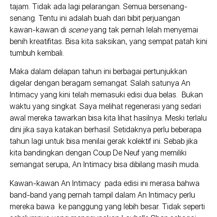
tajam. Tidak ada lagi pelarangan. Semua bersenang-
senang. Tentu ini adalah buah dari bibit perjuangan
kawan-kawan di
scene
yang tak pernah lelah menyemai
benih kreatifitas. Bisa kita saksikan, yang sempat patah kini
tumbuh kembali.
Maka dalam delapan tahun ini berbagai pertunjukkan
digelar dengan beragam semangat. Salah satunya An
Intimacy yang kini telah memasuki edisi dua belas. Bukan
waktu yang singkat. Saya melihat regenerasi yang sedari
awal mereka tawarkan bisa kita lihat hasilnya. Meski terlalu
dini jika saya katakan berhasil. Setidaknya perlu beberapa
tahun lagi untuk bisa menilai gerak kolektif ini. Sebab jika
kita bandingkan dengan Coup De Neuf yang memiliki
semangat serupa, An Intimacy bisa dibilang masih muda.
Kawan-kawan An Intimacy pada edisi ini merasa bahwa
band-band yang pernah tampil dalam An Intimacy perlu
mereka bawa ke panggung yang lebih besar. Tidak seperti