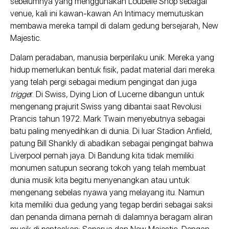
sebelumnya yang menggunakan Loubelle Shop sebagai
venue, kali ini kawan-kawan An Intimacy memutuskan
membawa mereka tampil di dalam gedung bersejarah, New
Majestic.
Dalam peradaban, manusia berperilaku unik. Mereka yang
hidup memerlukan bentuk fisik, padat material dari mereka
yang telah pergi sebagai medium pengingat dan juga
trigge
r. Di Swiss, Dying Lion of Lucerne dibangun untuk
mengenang prajurit Swiss yang dibantai saat Revolusi
Prancis tahun 1972. Mark Twain menyebutnya sebagai
batu paling menyedihkan di dunia. Di luar Stadion Anfield,
patung Bill Shankly di abadikan sebagai pengingat bahwa
Liverpool pernah jaya. Di Bandung kita tidak memiliki
monumen satupun seorang tokoh yang telah membuat
dunia musik kita begitu menyenangkan atau untuk
mengenang sebelas nyawa yang melayang itu. Namun
kita memiliki dua gedung yang tegap berdiri sebagai saksi
dan penanda dimana pernah di dalamnya beragam aliran