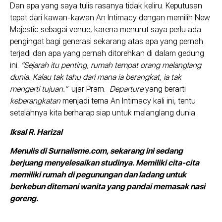
Dan apa yang saya tulis rasanya tidak keliru. Keputusan
tepat dari kawan-kawan An Intimacy dengan memilih New
Majestic sebagai venue, karena menurut saya perlu ada
pengingat bagi generasi sekarang atas apa yang pernah
terjadi dan apa yang pernah ditorehkan di dalam gedung
ini.
“Sejarah itu penting, rumah tempat orang melanglang
dunia. Kalau tak tahu dari mana ia berangkat, ia tak
mengerti tujuan.”
ujar Pram.
Departure
yang berarti
keberangkatan
menjadi tema An Intimacy kali ini, tentu
setelahnya kita berharap siap untuk melanglang dunia.
Iksal R. Harizal
Menulis di Surnalisme.com, sekarang ini sedang
berjuang menyelesaikan studinya. Memiliki cita-cita
memiliki rumah di pegunungan dan ladang untuk
berkebun ditemani wanita yang pandai memasak nasi
goreng.