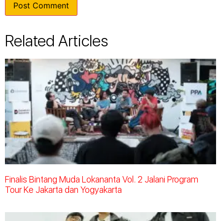
Related Articles
Finalis Bintang Muda Lokananta Vol. 2 Jalani Program
Tour Ke Jakarta dan Yogyakarta