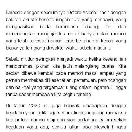
Berbeda dengan sebelumnya “Before Asleep” hadir dengan
balutan akustik beserta iringan flute yang mendayu, yang
menghasilkan nada bernuansa tenang, lirih, dan
menenangkan, mengajak kita untuk hanyut dalam memori
yang telah terlewati namun terus bertahan di kepala yang
biasanya terngiang di waktu-waktu sebelum tidur …
Sebelum tidur seringkali menjadi waktu ketika kesendirian
mendominasi pikiran kita jauh melanglang buana. Kita
seolah dibawa kembali pada memori masa lampau yang
pernah membekas di keseharian, pertemuan, perbincangan
dan hal-hal yang tergambar ulang dalam ingatan. Hingga
tanpa sadar membawa kita begitu terlelap.
Di tahun 2020 ini juga banyak dihadapkan dengan
keadaan yang pelik juga secara tidak langsung memaksa
kita untuk mampu diuji dan siap bertahan. Dalam setiap
keadaan yang ada, semua akan bisa dilewati hingga