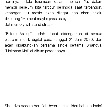
nantinya selalu tersimpan dalam memori.. Ya, dalam
memori sebelum kita tertidur sehingga saat terbangun,
kenangan itu masih akan diingat dan akan selalu
dikenang “Moment maybe pass us by
But memory will stand still…”-
“Before Asleep” sudah dapat didengarkan di semua
platform musik digital pada tanggal 21 Juni 2020, dan
akan digabungkan bersama single pertama Shandya;
“Linimasa Kini” di Album perdananya.
Shandya secara harafiah berarti senja (dari bahasa India)