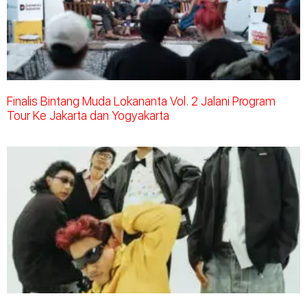
Finalis Bintang Muda Lokananta Vol. 2 Jalani Program
Tour Ke Jakarta dan Yogyakarta