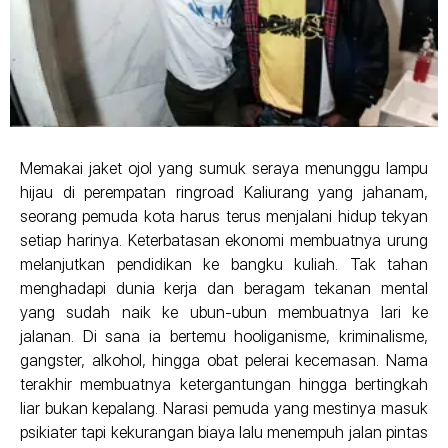
Memakai jaket ojol yang sumuk seraya menunggu lampu
hijau di perempatan ringroad Kaliurang yang jahanam,
seorang pemuda kota harus terus menjalani hidup tekyan
setiap harinya. Keterbatasan ekonomi membuatnya urung
melanjutkan pendidikan ke bangku kuliah. Tak tahan
menghadapi dunia kerja dan beragam tekanan mental
yang sudah naik ke ubun-ubun membuatnya lari ke
jalanan. Di sana ia bertemu hooliganisme, kriminalisme,
gangster, alkohol, hingga obat pelerai kecemasan. Nama
terakhir membuatnya ketergantungan hingga bertingkah
liar bukan kepalang. Narasi pemuda yang mestinya masuk
psikiater tapi kekurangan biaya lalu menempuh jalan pintas