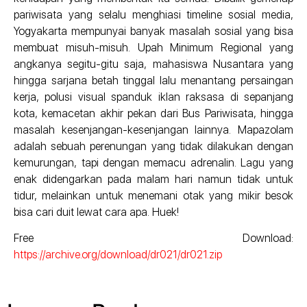
pariwisata yang selalu menghiasi timeline sosial media,
Yogyakarta mempunyai banyak masalah sosial yang bisa
membuat misuh-misuh. Upah Minimum Regional yang
angkanya segitu-gitu saja, mahasiswa Nusantara yang
hingga sarjana betah tinggal lalu menantang persaingan
kerja, polusi visual spanduk iklan raksasa di sepanjang
kota, kemacetan akhir pekan dari Bus Pariwisata, hingga
masalah kesenjangan-kesenjangan lainnya. Mapazolam
adalah sebuah perenungan yang tidak dilakukan dengan
kemurungan, tapi dengan memacu adrenalin. Lagu yang
enak didengarkan pada malam hari namun tidak untuk
tidur, melainkan untuk menemani otak yang mikir besok
bisa cari duit lewat cara apa. Huek!
Free Download:
https://archive.org/download/dr021/dr021.zip