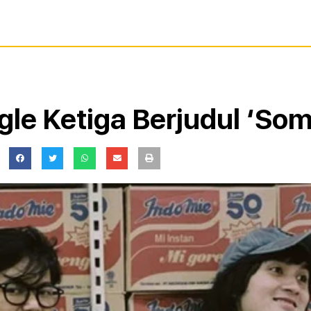
ngle Ketiga Berjudul ‘So