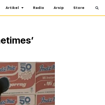
Artikel
Radio
Arsip
Store
metimes’