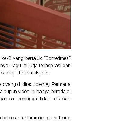
 ke-3 yang bertajuk “Sometimes”.
a. Lagu ini juga terinspirasi dari
ssom, The rentals, etc.
 yang di direct oleh Aji Permana
alaupun video ini hanya berada di
gambar sehingga tidak terkesan
a berperan dalammixing mastering