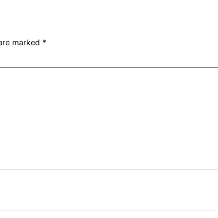
 are marked
*