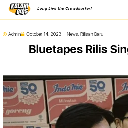
Long Live the Crowdsurfer!
Admin
October 14, 2023
News
,
Rilisan Baru
Bluetapes Rilis Si