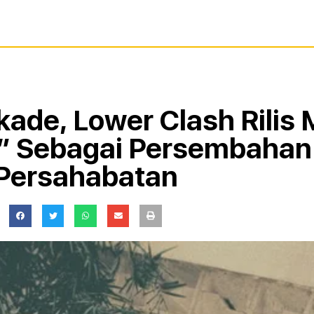
ade, Lower Clash Rilis 
” Sebagai Persembahan
Persahabatan