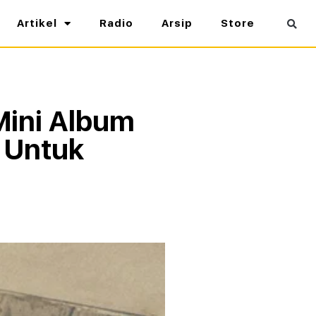
Artikel
Radio
Arsip
Store
Mini Album
 Untuk