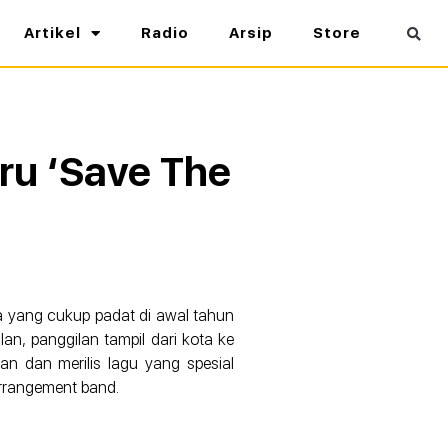
Artikel
Radio
Arsip
Store
ru ‘Save The
da yang cukup padat di awal tahun
an, panggilan tampil dari kota ke
n dan merilis lagu yang spesial
arrangement band.