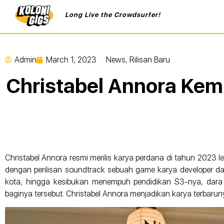
Long Live the Crowdsurfer!
Admin
March 1, 2023
News
,
Rilisan Baru
Christabel Annora Kem
Christabel Annora resmi merilis karya perdana di tahun 2023 
dengan perilisan soundtrack sebuah game karya developer dala
kota, hingga kesibukan menempuh pendidikan S3-nya, dara 
baginya tersebut. Christabel Annora menjadikan karya terbar