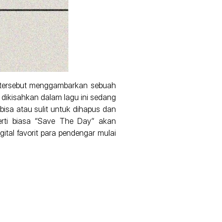
k tersebut menggambarkan sebuah
 dikisahkan dalam lagu ini sedang
isa atau sulit untuk dihapus dan
erti biasa “Save The Day” akan
gital favorit para pendengar mulai