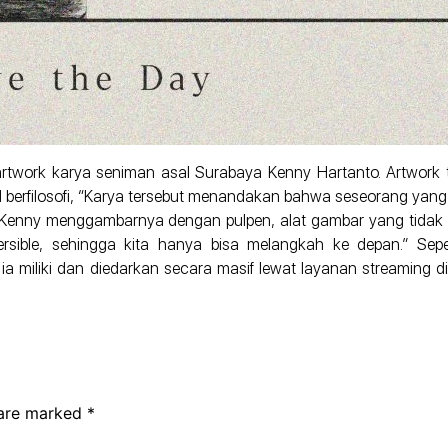
 artwork karya seniman asal Surabaya Kenny Hartanto. Artwor
l berfilosofi, “Karya tersebut menandakan bahwa seseorang yang
i, Kenny menggambarnya dengan pulpen, alat gambar yang tidak b
sible, sehingga kita hanya bisa melangkah ke depan.” Sep
ia miliki dan diedarkan secara masif lewat layanan streaming di
 are marked
*