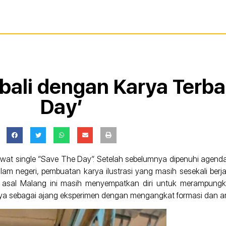
bali dengan Karya Terba
Day’
lewat single “Save The Day”. Setelah sebelumnya dipenuhi agen
m negeri, pembuatan karya ilustrasi yang masih sesekali berjal
asal Malang ini masih menyempatkan diri untuk merampungka
unya sebagai ajang eksperimen dengan mengangkat formasi dan 