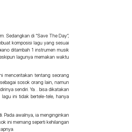
um. Sedangkan di “Save The Day”,
mbuat komposisi lagu yang sesuai
piano ditambah 1 instrumen musik
an meskipun lagunya memakan waktu
u ini menceritakan tentang seorang
 sebagai sosok orang lain, namun
dirinya sendiri. Ya… bisa dikatakan
lagu ini tidak bertele-tele, hanya
adi. Pada awalnya, ia menginginkan
ok ini memang seperti kehilangan
capnya.