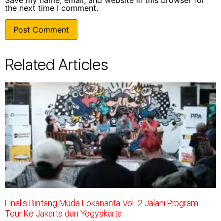
Save my name, email, and website in this browser for
the next time I comment.
Related Articles
Finalis Bintang Muda Lokananta Vol. 2 Jalani Program
Tour Ke Jakarta dan Yogyakarta