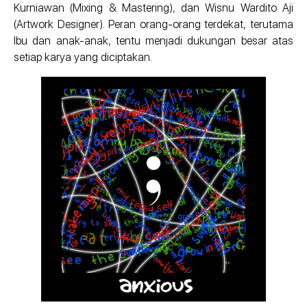
Kurniawan (Mixing & Mastering), dan Wisnu Wardito Aji
(Artwork Designer). Peran orang-orang terdekat, terutama
Ibu dan anak-anak, tentu menjadi dukungan besar atas
setiap karya yang diciptakan.