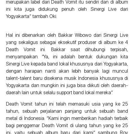
merupakan label dari Death Vomit itu sendiri dan di album
ini kita juga didukung penuh oleh Sinergi Live dari
Yogyakarta” tambah Oki.
Hal ini dibenarkan oleh Bakkar Wibowo dari Sinergi Live
yang sekaligus sebagai eksekutif produser di album ke 4
Death Vomit ini. Bakkar saat dihubungi terpisah,
menyampaikan. “Ya, ini adalah bentuk dukungan kita
Sinergi Live kepada band lokal khususnya dari Yogyakarta,
dengan harapan nanti akan lebih banyak lagi muncul
talent-talent baru disekena musik Indonesia khususnya di
Yogyakarta dan mungkin ini juga bisa diikuti oleh daerah-
daerah lain untuk selalu support band lokal mereka”.
Death Vomit tahun ini telah memasuki usia yang ke 25
tahun, sebuah perjalanan panjang untuk sebuah band
metal di Indonesia. “Kami ingin memberikan hadiah terbaik
bagi penggemar Death Vomit di ulang tahun yang ke 25
ini, yaitu sebuah album baru dari kami” sambung Roy