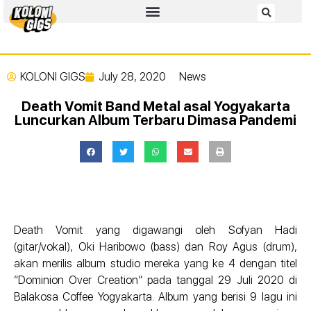
KOLONI GIGS
July 28, 2020
News
Death Vomit Band Metal asal Yogyakarta
Luncurkan Album Terbaru Dimasa Pandemi
Death Vomit yang digawangi oleh Sofyan Hadi
(gitar/vokal), Oki Haribowo (bass) dan Roy Agus (drum),
akan merilis album studio mereka yang ke 4 dengan titel
“Dominion Over Creation” pada tanggal 29 Juli 2020 di
Balakosa Coffee Yogyakarta. Album yang berisi 9 lagu ini