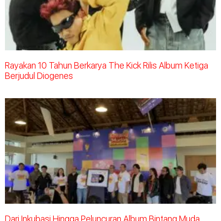
Rayakan 10 Tahun Berkarya The Kick Rilis Album Ketiga
Berjudul Diogenes
Dari Inkubasi Hingga Peluncuran Album Bintang Muda