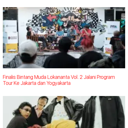
Finalis Bintang Muda Lokananta Vol. 2 Jalani Program
Tour Ke Jakarta dan Yogyakarta