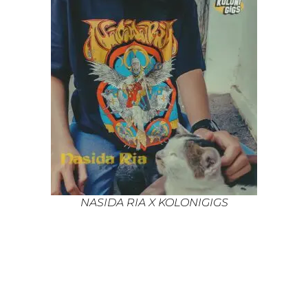
NASIDA RIA X KOLONIGIGS