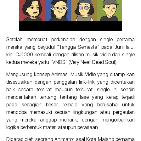
Setelah membuat perkenalan dengan single pertama
mereka yang berjudul “Tangga Semesta” pada Juni lalu,
kini CJ1000 kembali dengan rilisan musik vidio dari single
kedua mereka yaitu “VNDS” (Very Near Dead Soul).
Mengusung konsep Animasi Musik Vidio yang ditampilkan
disesuaikan dengan penggalan lirik-lirik yang diceritakan
baik secara tersirat maupun tersurat, single ini sendiri
menceritakan tentang tentang fase yang kerap terjadi
pada sebagian besar remaja yang berusaha untuk
mencoba memasuki sebuah lingkungan atau pergaulan
yang mereka anggap menarik, dengan mengorbankan
logika berbentuk materi ataupun perasaan.
Digarap oleh seorang Animator asal Kota Malang bernama