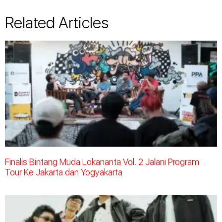
Related Articles
Finalis Bintang Muda Lokananta Vol. 2 Jalani Program
Tour Ke Jakarta dan Yogyakarta