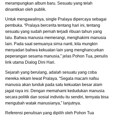
merampungkan album baru. Sesuatu yang telah
dinantikan oleh publik.
Untuk mengawalinya, single Pralaya dipercaya sebagai
pembuka.
“Pralaya bercerita tentang hari ini, tentang
sesuatu yang sudah pernah terjadi ribuan tahun yang
lalu. Bahwa manusia memerangi, menghakimi manusia
lain. Pada saat semuanya sirna nanti, kita mungkin
menyadari bahwa kekuatan lain yang menghancurkan
peperangan sesama manusia,” jelas Pohon Tua, penulis
lirik utama Dialog Dini Hari.
Sejarah yang berulang, adalah sesuatu yang coba
mereka rekam lewat Pralaya.
“Segala macam nafsu
manusia akan tunduk pada satu kekuatan besar alam
jagat raya ini. Dengan memahami kedudukan manusia
secara politik dan sosial individu itu sendiri, ternyata bisa
mengubah watak manusianya,” lanjutnya.
Referensi penulisan yang dipilih oleh Pohon Tua