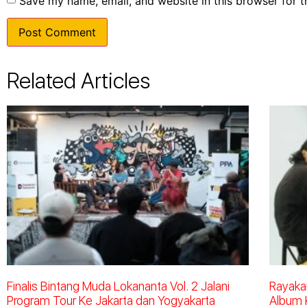
Save my name, email, and website in this browser for 
Related Articles
Finalis Bintang Muda Lokananta Vol. 2 Jalani
Rayakan
Program Tour Ke Jakarta dan Yogyakarta
Album 