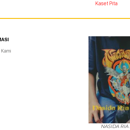
Kaset Pita
MASI
 Kami
NASIDA RIA