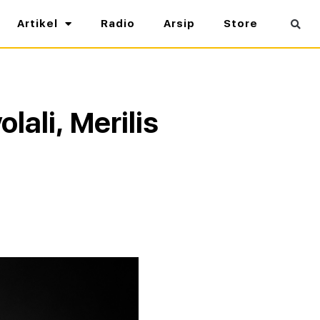
Artikel
Radio
Arsip
Store
lali, Merilis