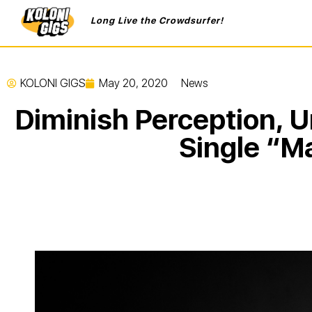
Long Live the Crowdsurfer!
KOLONI GIGS
May 20, 2020
News
Diminish Perception, Un
Single “Ma