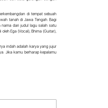
, berkembangdan di tempat sebuah
awah tanah di Jawa Tengah. Bagi
nama dari judul lagu salah satu
oleh Ega (Vocal), Bhima (Guitar),
rya indah adalah karya yang jujur
iya. Jika kamu berharap kepalamu