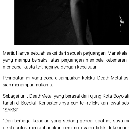
Martir. Hanya sebuah saksi dari sebuah perjuangan. Manakal
yang mampu bersaksi atas perjuangan membela kebenaran y
mencapai kasta tertingginya dengan kepalsuan.
Peringatan ini yang coba disampaikan kolektif Death Metal asal
siap menampar mukamu.
Sebagai unit DeathMetal yang berasal dari ujung Kota Boyola
tanah di Boyolali. Konsistensinya pun ter-refleksikan lewat seb
“SAKSI”.
“Dari berbagai kejadian yang sedang gencar saat ini, saya m
celah untuk menumbangkan pemimpin yang tidak di kehendak