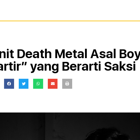
it Death Metal Asal Boyo
rtir” yang Berarti Saksi