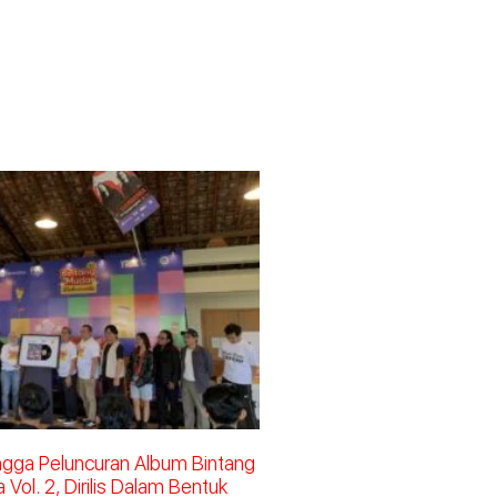
ingga Peluncuran Album Bintang
Vol. 2, Dirilis Dalam Bentuk