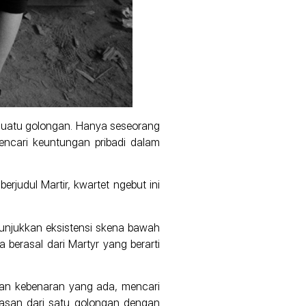
 suatu golongan. Hanya seseorang
ncari keuntungan pribadi dalam
erjudul Martir, kwartet ngebut ini
nunjukkan eksistensi skena bawah
a berasal dari Martyr yang berarti
akan kebenaran yang ada, mencari
uasan dari satu golongan dengan