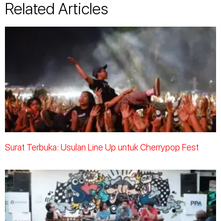
Related Articles
Surat Terbuka: Usulan Line Up untuk Cherrypop Fest