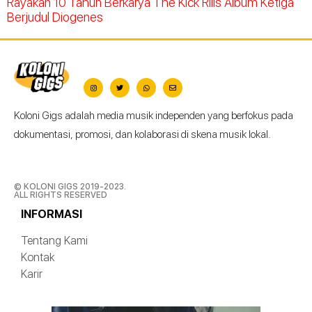
Rayakan 10 Tahun Berkarya The Kick Rilis Album Ketiga
Berjudul Diogenes
Koloni Gigs adalah media musik independen yang berfokus pada
dokumentasi, promosi, dan kolaborasi di skena musik lokal.
© KOLONI GIGS 2019-2023.
ALL RIGHTS RESERVED
INFORMASI
Tentang Kami
Kontak
Karir