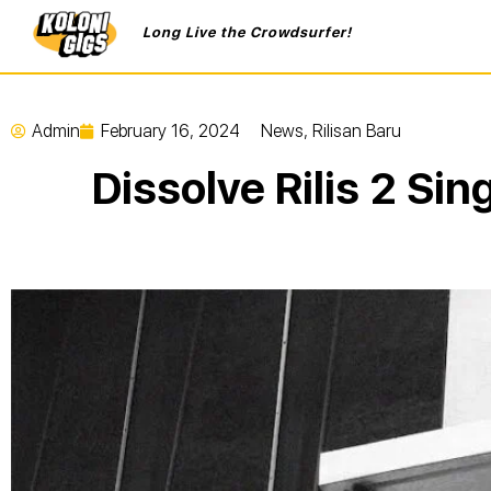
Long Live the Crowdsurfer!
Admin
February 16, 2024
News
,
Rilisan Baru
Dissolve Rilis 2 S