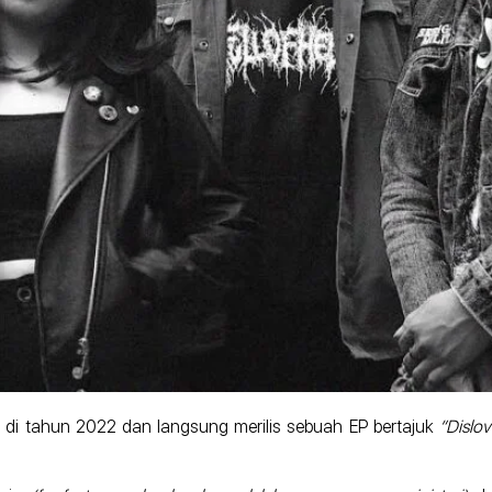
 di tahun 2022 dan langsung merilis sebuah EP bertajuk
“Dislo