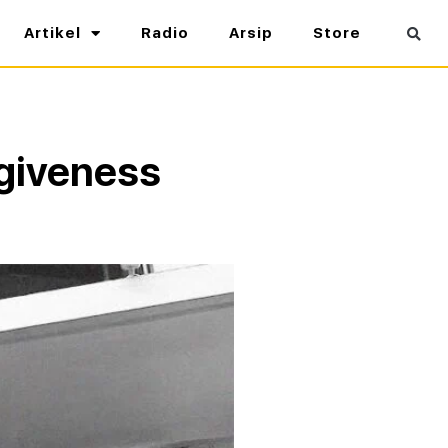
Artikel
Radio
Arsip
Store
rgiveness