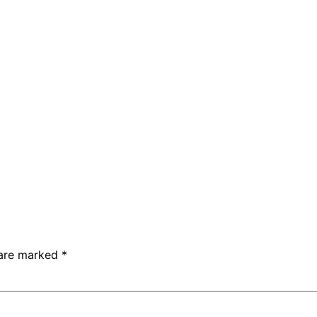
 are marked
*