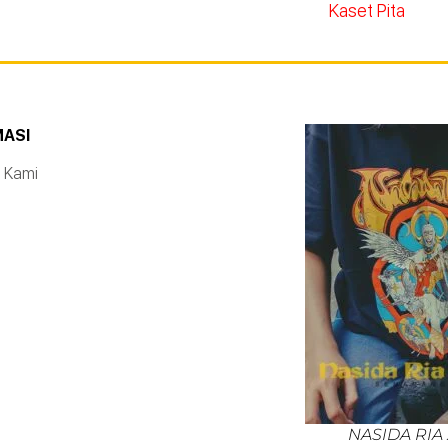
Kaset Pita
MASI
 Kami
NASIDA RIA