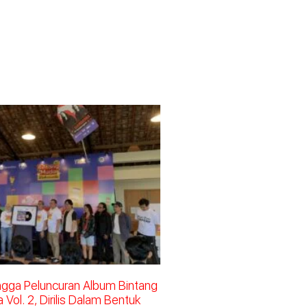
ingga Peluncuran Album Bintang
Vol. 2, Dirilis Dalam Bentuk