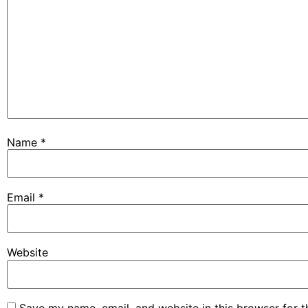
Name
*
Email
*
Website
Save my name, email, and website in this browser for 