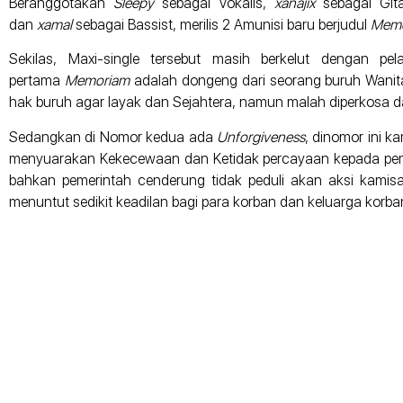
Beranggotakan
Sleepy
sebagai Vokalis,
xanajix
sebagai Git
dan
xamal
sebagai Bassist, merilis 2 Amunisi baru berjudul
Mem
Sekilas, Maxi-single tersebut masih berkelut dengan p
pertama
Memoriam
adalah dongeng dari seorang buruh Wanit
hak buruh agar layak dan Sejahtera, namun malah diperkosa d
Sedangkan di Nomor kedua ada
Unforgiveness
, dinomor ini 
menyuarakan Kekecewaan dan Ketidak percayaan kepada peme
bahkan pemerintah cenderung tidak peduli akan aksi kamisa
menuntut sedikit keadilan bagi para korban dan keluarga korba