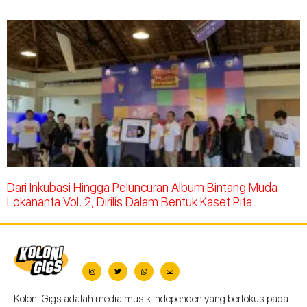
Dari Inkubasi Hingga Peluncuran Album Bintang Muda
Lokananta Vol. 2, Dirilis Dalam Bentuk Kaset Pita
Koloni Gigs adalah media musik independen yang berfokus pada