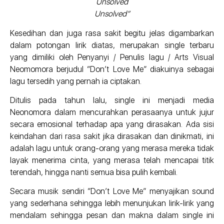
Unsolved
Unsolved”
Kesedihan dan juga rasa sakit begitu jelas digambarkan
dalam potongan lirik diatas, merupakan single terbaru
yang dimiliki oleh Penyanyi / Penulis lagu / Arts Visual
Neomomora berjudul “Don’t Love Me” diakuinya sebagai
lagu tersedih yang pernah ia ciptakan.
Ditulis pada tahun lalu, single ini menjadi media
Neonomora dalam mencurahkan perasaanya untuk jujur
secara emosional terhadap apa yang dirasakan. Ada sisi
keindahan dari rasa sakit jika dirasakan dan dinikmati, ini
adalah lagu untuk orang-orang yang merasa mereka tidak
layak menerima cinta, yang merasa telah mencapai titik
terendah, hingga nanti semua bisa pulih kembali.
Secara musik sendiri “Don’t Love Me” menyajikan sound
yang sederhana sehingga lebih menunjukan lirik-lirik yang
mendalam sehingga pesan dan makna dalam single ini