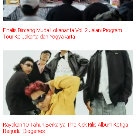
Finalis Bintang Muda Lokananta Vol. 2 Jalani Program
Tour Ke Jakarta dan Yogyakarta
Rayakan 10 Tahun Berkarya The Kick Rilis Album Ketiga
Berjudul Diogenes