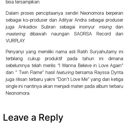
bisa tersampikan.
Dalam proses penciptaanya sendiri Neonomora berperan
sebagai ko-produser dan Adityar Andra sebagai produser
juga Ankadiov Subran sebagai insinyur
mixing
dan
mastering
dibawah naungan SAORSA Record dan
VURPLAY.
Penyanyi yang memiliki nama asli Ratih Suryahutamy ini
terbilang cukup produktif pada tahun ini dimana
sebelumnya telah merilis “I Wanna Believe in Love Again”
dan ” Twin Flame” hasil
featuring
bersama Rayssa Dynta
juga rilisan terbaru yakni “Don’t Love Me” yang dari ketiga
single ini nantinya akan menjadi materi pada album terbaru
Neonomora.
Leave a Reply