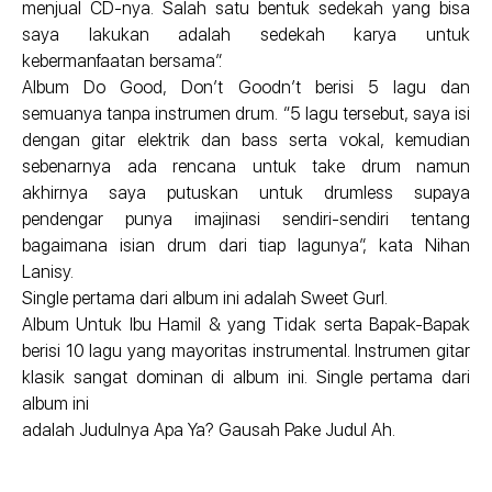
menjual CD-nya. Salah satu bentuk sedekah yang bisa
saya lakukan adalah sedekah karya untuk
kebermanfaatan bersama”.
Album Do Good, Don’t Goodn’t berisi 5 lagu dan
semuanya tanpa instrumen drum. “5 lagu tersebut, saya isi
dengan gitar elektrik dan bass serta vokal, kemudian
sebenarnya ada rencana untuk take drum namun
akhirnya saya putuskan untuk drumless supaya
pendengar punya imajinasi sendiri-sendiri tentang
bagaimana isian drum dari tiap lagunya”, kata Nihan
Lanisy.
Single pertama dari album ini adalah Sweet Gurl.
Album Untuk Ibu Hamil & yang Tidak serta Bapak-Bapak
berisi 10 lagu yang mayoritas instrumental. Instrumen gitar
klasik sangat dominan di album ini. Single pertama dari
album ini
adalah Judulnya Apa Ya? Gausah Pake Judul Ah.