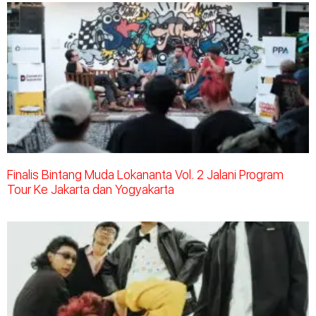
Finalis Bintang Muda Lokananta Vol. 2 Jalani Program
Tour Ke Jakarta dan Yogyakarta