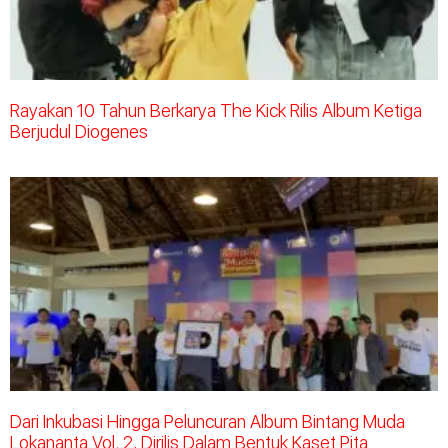
Rayakan 10 Tahun Berkarya The Kick Rilis Album Ketiga
Berjudul Diogenes
Dari Inkubasi Hingga Peluncuran Album Bintang Muda
Lokananta Vol. 2, Dirilis Dalam Bentuk Kaset Pita