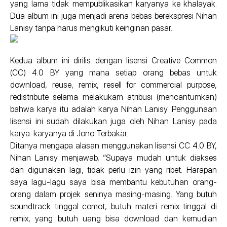
yang lama tidak mempublikasikan karyanya ke khalayak.
Dua album ini juga menjadi arena bebas berekspresi Nihan
Lanisy tanpa harus mengikuti keinginan pasar.
Kedua album ini dirilis dengan lisensi Creative Common
(CC) 4.0 BY yang mana setiap orang bebas untuk
download, reuse, remix, resell for commercial purpose,
redistribute selama melakukam atribusi (mencantumkan)
bahwa karya itu adalah karya Nihan Lanisy. Penggunaan
lisensi ini sudah dilakukan juga oleh Nihan Lanisy pada
karya-karyanya di Jono Terbakar.
Ditanya mengapa alasan menggunakan lisensi CC 4.0 BY,
Nihan Lanisy menjawab, “Supaya mudah untuk diakses
dan digunakan lagi, tidak perlu izin yang ribet. Harapan
saya lagu-lagu saya bisa membantu kebutuhan orang-
orang dalam projek seninya masing-masing. Yang butuh
soundtrack tinggal comot, butuh materi remix tinggal di
remix, yang butuh uang bisa download dan kemudian