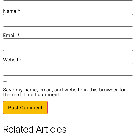
Name
*
Email
*
Website
Save my name, email, and website in this browser for
the next time I comment.
Related Articles