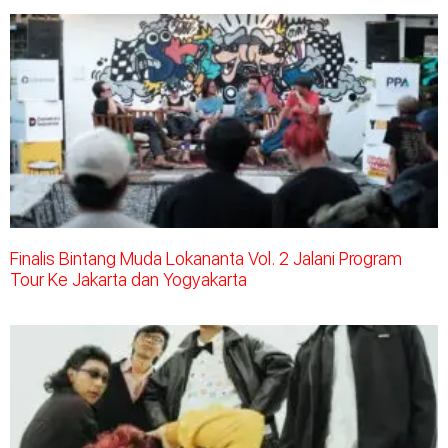
Finalis Bintang Muda Lokananta Vol. 2 Jalani Program
Tour Ke Jakarta dan Yogyakarta