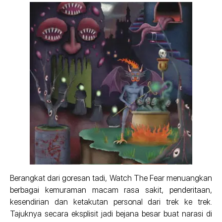
Berangkat dari goresan tadi, Watch The Fear menuangkan
berbagai kemuraman macam rasa sakit, penderitaan,
kesendirian dan ketakutan personal dari trek ke trek.
Tajuknya secara eksplisit jadi bejana besar buat narasi di