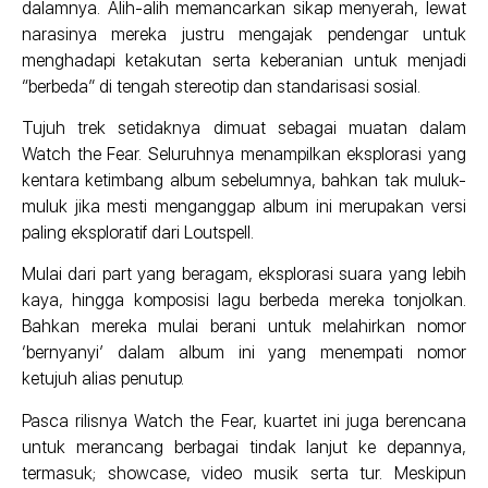
dalamnya. Alih-alih memancarkan sikap menyerah, lewat
narasinya mereka justru mengajak pendengar untuk
menghadapi ketakutan serta keberanian untuk menjadi
“berbeda” di tengah stereotip dan standarisasi sosial.
Tujuh trek setidaknya dimuat sebagai muatan dalam
Watch the Fear. Seluruhnya menampilkan eksplorasi yang
kentara ketimbang album sebelumnya, bahkan tak muluk-
muluk jika mesti menganggap album ini merupakan versi
paling eksploratif dari Loutspell.
Mulai dari part yang beragam, eksplorasi suara yang lebih
kaya, hingga komposisi lagu berbeda mereka tonjolkan.
Bahkan mereka mulai berani untuk melahirkan nomor
‘bernyanyi’ dalam album ini yang menempati nomor
ketujuh alias penutup.
Pasca rilisnya Watch the Fear, kuartet ini juga berencana
untuk merancang berbagai tindak lanjut ke depannya,
termasuk; showcase, video musik serta tur. Meskipun