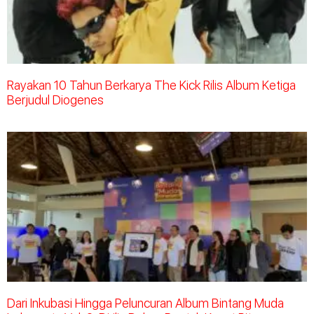
Rayakan 10 Tahun Berkarya The Kick Rilis Album Ketiga
Berjudul Diogenes
Dari Inkubasi Hingga Peluncuran Album Bintang Muda