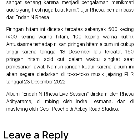
sangat senang karena menjadi pengalaman menikmati
audio yang fresh juga buat kami.”, ujar Rhesa, pemain bass
dari Endah N Rhesa.
Piringan hitam ini dicetak terbatas sebanyak 500 keping
(400 keping warna hitam, 100 keping warna putih).
Antusiasme terhadap rilisan piringan hitam album ini cukup
tinggi karena tanggal 18 Desember lalu tercatat 150
piringan hitam sold out dalam waktu singkat saat
pemesanan awal. Namun jangan kuatir karena album ini
akan segera diedarkan di toko-toko musik jejaring PHR
tanggal 23 Desember 2022.
Album “Endah N Rhesa Live Session” direkam oleh Rhesa
Adityarama, di mixing oleh Indra Lesmana, dan di
mastering oleh Geoff Pesche di Abbey Road Studios.
Leave a Reply