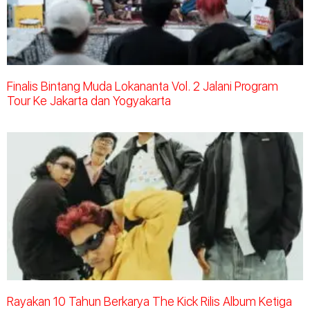
Finalis Bintang Muda Lokananta Vol. 2 Jalani Program
Tour Ke Jakarta dan Yogyakarta
Rayakan 10 Tahun Berkarya The Kick Rilis Album Ketiga