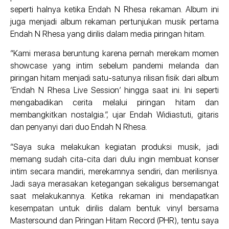
seperti halnya ketika Endah N Rhesa rekaman. Album ini
juga menjadi album rekaman pertunjukan musik pertama
Endah N Rhesa yang dirilis dalam media piringan hitam.
“Kami merasa beruntung karena pernah merekam momen
showcase yang intim sebelum pandemi melanda dan
piringan hitam menjadi satu-satunya rilisan fisik dari album
‘Endah N Rhesa Live Session’ hingga saat ini. Ini seperti
mengabadikan cerita melalui piringan hitam dan
membangkitkan nostalgia.”, ujar Endah Widiastuti, gitaris
dan penyanyi dari duo Endah N Rhesa.
“Saya suka melakukan kegiatan produksi musik, jadi
memang sudah cita-cita dari dulu ingin membuat konser
intim secara mandiri, merekamnya sendiri, dan merilisnya.
Jadi saya merasakan ketegangan sekaligus bersemangat
saat melakukannya. Ketika rekaman ini mendapatkan
kesempatan untuk dirilis dalam bentuk vinyl bersama
Mastersound dan Piringan Hitam Record (PHR), tentu saya