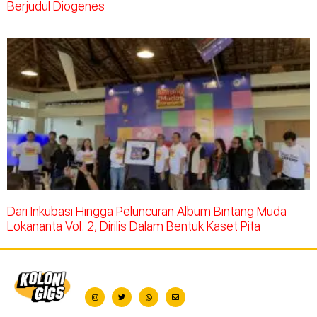
Berjudul Diogenes
Dari Inkubasi Hingga Peluncuran Album Bintang Muda
Lokananta Vol. 2, Dirilis Dalam Bentuk Kaset Pita