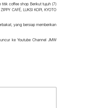
ik coffee shop. Berikut tujuh (7)
, ZIPPY CAFÉ, LUKSI KOPI, KYOTO
erbakat, yang bersiap memberikan
meluncur ke Youtube Channel JMW