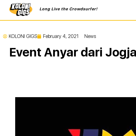
Long Live the Crowdsurfer!
KOLONI GIGS
February 4, 2021
News
Event Anyar dari Jog