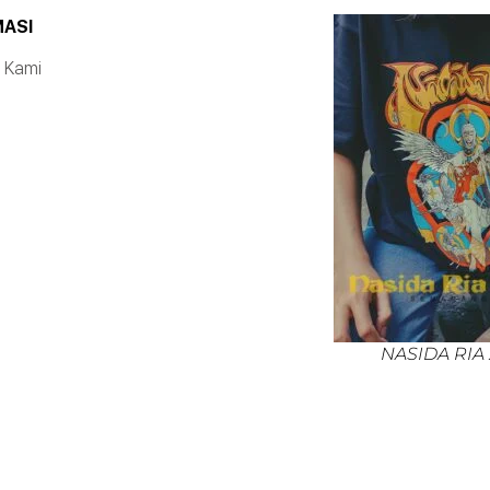
MASI
 Kami
NASIDA RIA