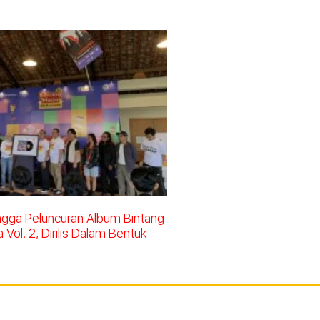
ingga Peluncuran Album Bintang
Vol. 2, Dirilis Dalam Bentuk