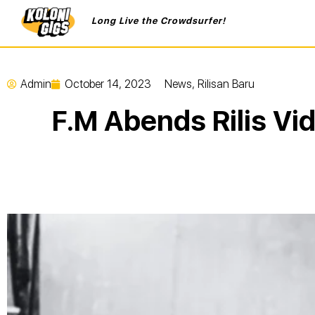
Long Live the Crowdsurfer!
Admin
October 14, 2023
News
,
Rilisan Baru
F.M Abends Rilis Vid