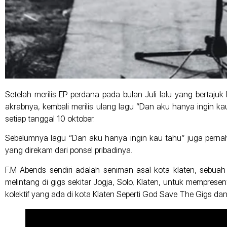
Setelah merilis EP perdana pada bulan Juli lalu yang bertajuk 
akrabnya, kembali merilis ulang lagu “Dan aku hanya ingin kau
setiap tanggal 10 oktober.
Sebelumnya lagu “Dan aku hanya ingin kau tahu” juga pernah 
yang direkam dari ponsel pribadinya.
F.M Abends sendiri adalah seniman asal kota klaten, sebua
melintang di gigs sekitar Jogja, Solo, Klaten, untuk memprese
kolektif yang ada di kota Klaten Seperti God Save The Gigs da