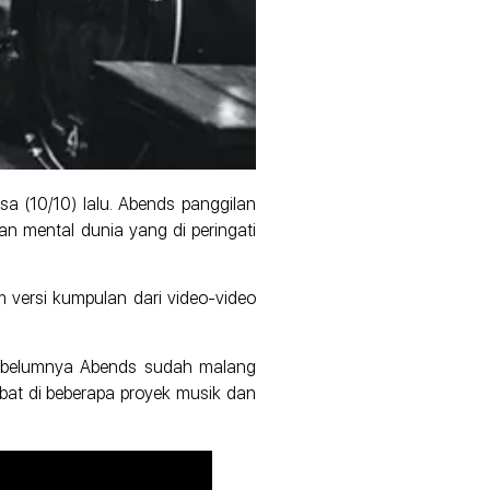
asa (10/10) lalu. Abends panggilan
an mental dunia yang di peringati
 versi kumpulan dari video-video
 Sebelumnya Abends sudah malang
ibat di beberapa proyek musik dan