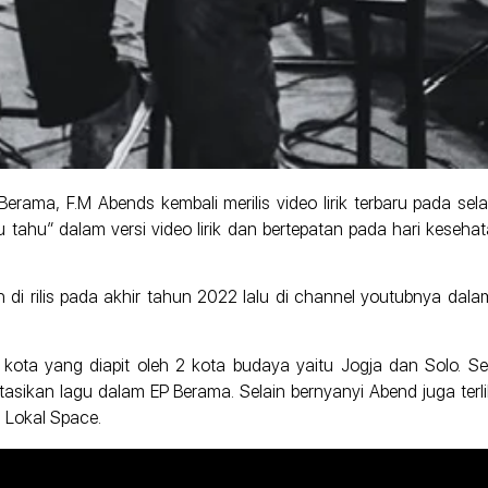
Berama, F.M Abends kembali merilis video lirik terbaru pada sel
 tahu” dalam versi video lirik dan bertepatan pada hari kesehat
di rilis pada akhir tahun 2022 lalu di channel youtubnya dalam
h kota yang diapit oleh 2 kota budaya yaitu Jogja dan Solo.
ntasikan lagu dalam EP Berama. Selain bernyanyi Abend juga terl
n Lokal Space.