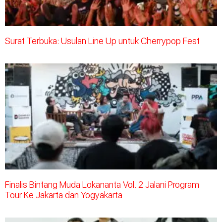
Surat Terbuka: Usulan Line Up untuk Cherrypop Fest
Finalis Bintang Muda Lokananta Vol. 2 Jalani Program
Tour Ke Jakarta dan Yogyakarta