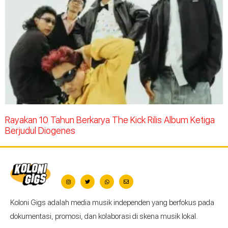
Rayakan 10 Tahun Berkarya The Kick Rilis Album Ketiga
Berjudul Diogenes
Koloni Gigs adalah media musik independen yang berfokus pada
dokumentasi, promosi, dan kolaborasi di skena musik lokal.